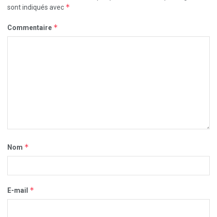
*
sont indiqués avec
*
Commentaire
*
Nom
*
E-mail