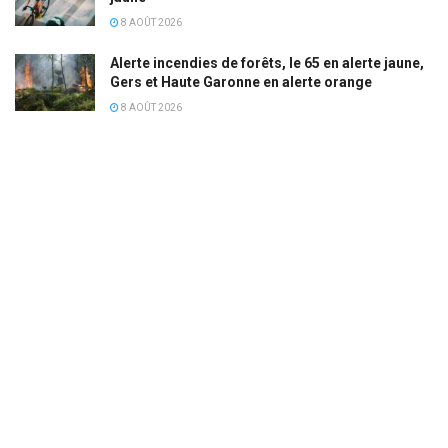
8 AOÛT 2026
Alerte incendies de forêts, le 65 en alerte jaune,
Gers et Haute Garonne en alerte orange
8 AOÛT 2026