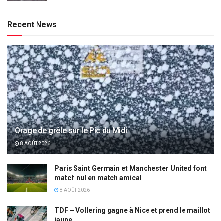
Recent News
Orage de grêle sur le Pic du Midi
8 AOÛT 2026
Paris Saint Germain et Manchester United font
match nul en match amical
8 AOÛT 2026
TDF – Vollering gagne à Nice et prend le maillot
jaune