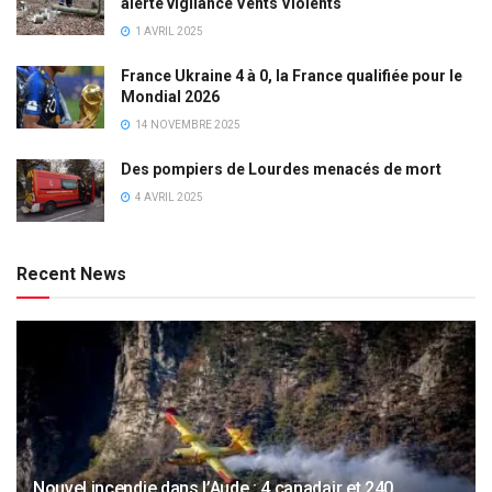
alerte vigilance Vents Violents
1 AVRIL 2025
France Ukraine 4 à 0, la France qualifiée pour le
Mondial 2026
14 NOVEMBRE 2025
Des pompiers de Lourdes menacés de mort
4 AVRIL 2025
Recent News
Nouvel incendie dans l’Aude : 4 canadair et 240