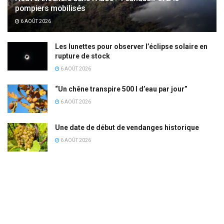
pompiers mobilisés
6 AOÛT 2026
Les lunettes pour observer l’éclipse solaire en
rupture de stock
6 AOÛT 2026
“Un chêne transpire 500 l d’eau par jour”
6 AOÛT 2026
Une date de début de vendanges historique
6 AOÛT 2026