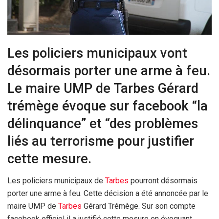
Les policiers municipaux vont
désormais porter une arme à feu.
Le maire UMP de Tarbes Gérard
trémège évoque sur facebook “la
délinquance” et “des problèmes
liés au terrorisme pour justifier
cette mesure.
Les policiers municipaux de
Tarbes
pourront désormais
porter une arme à feu. Cette décision a été annoncée par le
maire UMP de
Tarbes
Gérard Trémège. Sur son compte
facebook officiel il a justifié cette mesure en évoquant