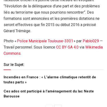
“l’évolution de la délinquance d’une part et des problèmes
liés au terrorisme que nous pourrions rencontrer”. Des
formations sont annoncées et les premières dotations ne
seront effectives que fin 2015 ou début 2016 a précisé
Gérard Trémège.
Photo «
Police Municipale Toulouse-3301
» par
Pablo029
—
Travail personnel
. Sous licence
CC BY-SA 4.0
via
Wikimedia
Commons
.
Sur le Sujet:
Incendies en France : « L’alarme climatique retentit de
toutes parts »
Ces ados ont participé à l’aménagement du lac Neste
Barousse