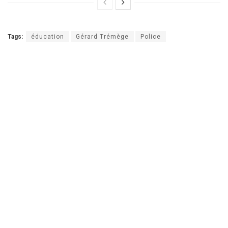
Tags:
éducation
Gérard Trémège
Police