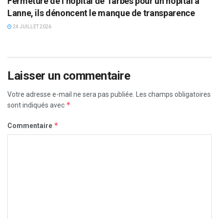
Fermeture de l’hôpital de Tarbes pour un hôpital à
Lanne, ils dénoncent le manque de transparence
24 JUILLET 2026
Laisser un commentaire
Votre adresse e-mail ne sera pas publiée.
Les champs obligatoires
*
sont indiqués avec
*
Commentaire