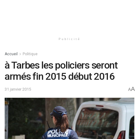
Publicité
Accueil
Politique
à Tarbes les policiers seront
armés fin 2015 début 2016
A
31 janvier 2015
A