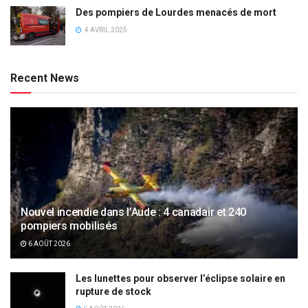
Des pompiers de Lourdes menacés de mort
4 AVRIL 2025
Recent News
Nouvel incendie dans l’Aude : 4 canadair et 240
pompiers mobilisés
6 AOÛT 2026
Les lunettes pour observer l’éclipse solaire en
rupture de stock