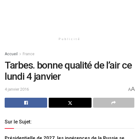
Publicité
Accueil
France
Tarbes. bonne qualité de l’air ce
lundi 4 janvier
A
4 janvier 2016
A
Sur le Sujet:
Présidentielle de 2027, les ingérences de la Russie se