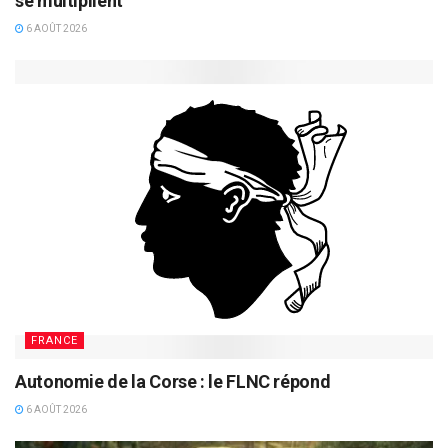
se multiplient
6 AOÛT 2026
FRANCE
Autonomie de la Corse : le FLNC répond
6 AOÛT 2026