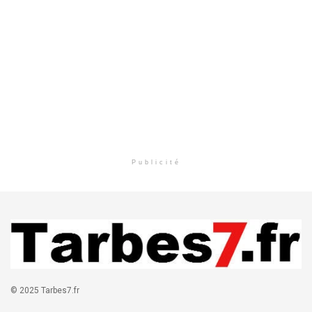
Publicité
© 2025 Tarbes7.fr