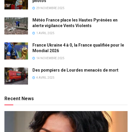
photos
29 NOVEMBRE 2025
Météo France place les Hautes Pyrénées en
alerte vigilance Vents Violents
1 AVRIL 2025
France Ukraine 4 à 0, la France qualifiée pour le
Mondial 2026
14 NOVEMBRE 2025
Des pompiers de Lourdes menacés de mort
4 AVRIL 2025
Recent News