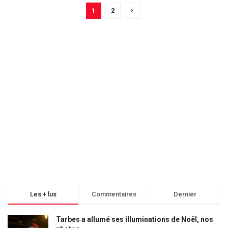
1
2
Les + lus
Commentaires
Dernier
Tarbes a allumé ses illuminations de Noël, nos