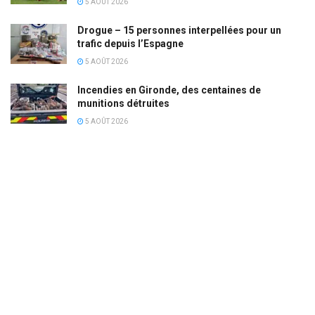
5 AOÛT 2026
Drogue – 15 personnes interpellées pour un
trafic depuis l’Espagne
5 AOÛT 2026
Incendies en Gironde, des centaines de
munitions détruites
5 AOÛT 2026