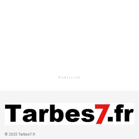
Publicité
© 2025 Tarbes7.fr