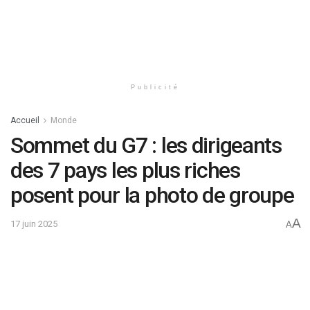
Publicité
Accueil
Monde
Sommet du G7 : les dirigeants
des 7 pays les plus riches
posent pour la photo de groupe
A
17 juin 2025
A