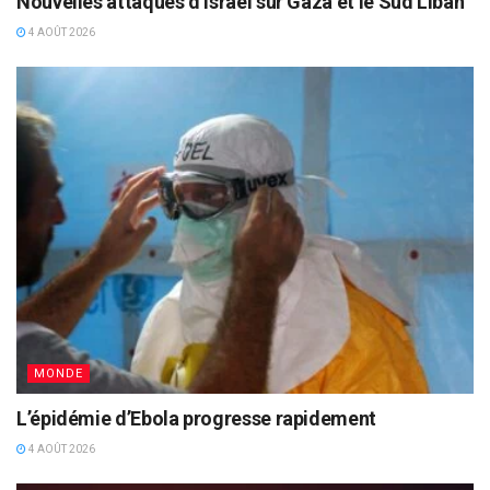
Nouvelles attaques d’Israël sur Gaza et le Sud Liban
4 AOÛT 2026
MONDE
L’épidémie d’Ebola progresse rapidement
4 AOÛT 2026