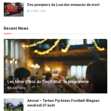
Des pompiers de Lourdes menacés de mort
4 AVRIL 2025
Recent News
Les fêtes d’Ibos du 7 au 9 août : le programme
5 AOÛT 2026
Amical – Tarbes Pyrénées Football-Blagnac
vendredi 07 août