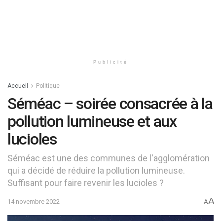
Publicité
Accueil
Politique
Séméac – soirée consacrée à la
pollution lumineuse et aux
lucioles
Séméac est une des communes de l'agglomération
qui a décidé de réduire la pollution lumineuse.
Suffisant pour faire revenir les lucioles ?
A
14 novembre 2022
A