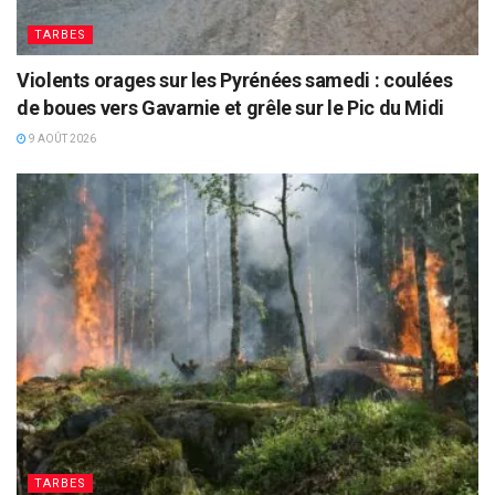
TARBES
Violents orages sur les Pyrénées samedi : coulées
de boues vers Gavarnie et grêle sur le Pic du Midi
9 AOÛT 2026
TARBES