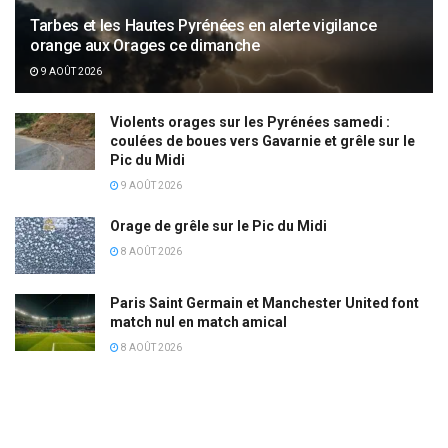
Tarbes et les Hautes Pyrénées en alerte vigilance
orange aux Orages ce dimanche
9 AOÛT 2026
Violents orages sur les Pyrénées samedi :
coulées de boues vers Gavarnie et grêle sur le
Pic du Midi
9 AOÛT 2026
Orage de grêle sur le Pic du Midi
8 AOÛT 2026
Paris Saint Germain et Manchester United font
match nul en match amical
8 AOÛT 2026