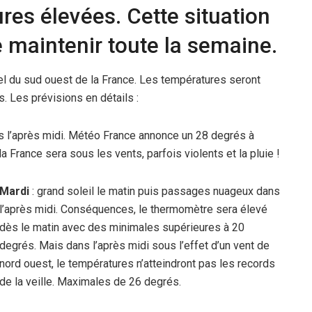
ures élevées. Cette situation
e maintenir toute la semaine.
iel du sud ouest de la France. Les températures seront
s. Les prévisions en détails :
dans l’après midi. Météo France annonce un 28 degrés à
la France sera sous les vents, parfois violents et la pluie !
Mardi
: grand soleil le matin puis passages nuageux dans
l’après midi. Conséquences, le thermomètre sera élevé
dès le matin avec des minimales supérieures à 20
degrés. Mais dans l’après midi sous l’effet d’un vent de
nord ouest, le températures n’atteindront pas les records
de la veille. Maximales de 26 degrés.