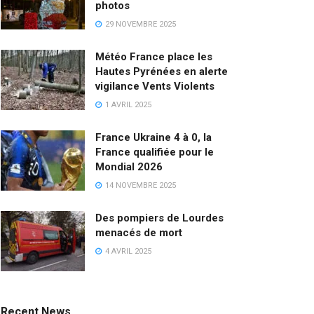
photos
29 NOVEMBRE 2025
Météo France place les
Hautes Pyrénées en alerte
vigilance Vents Violents
1 AVRIL 2025
France Ukraine 4 à 0, la
France qualifiée pour le
Mondial 2026
14 NOVEMBRE 2025
Des pompiers de Lourdes
menacés de mort
4 AVRIL 2025
Recent News