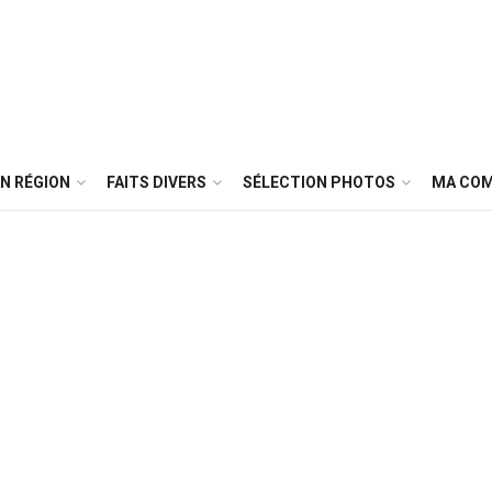
N RÉGION
FAITS DIVERS
SÉLECTION PHOTOS
MA CO