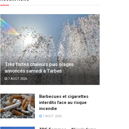
Très fortes chaleurs puis orages
annoncés samedi à Tarbes
7 AOÛT 2026
Barbecues et cigarettes
interdits face au risque
incendie
7 AOÛT 2026