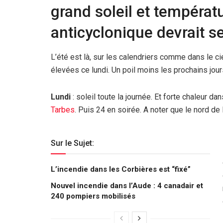
grand soleil et températ
anticyclonique devrait s
L’été est là, sur les calendriers comme dans le c
élevées ce lundi. Un poil moins les prochains jour
Lundi
: soleil toute la journée. Et forte chaleur 
Tarbes
. Puis 24 en soirée. A noter que le nord de 
Sur le Sujet:
L’incendie dans les Corbières est “fixé”
Nouvel incendie dans l’Aude : 4 canadair et
240 pompiers mobilisés