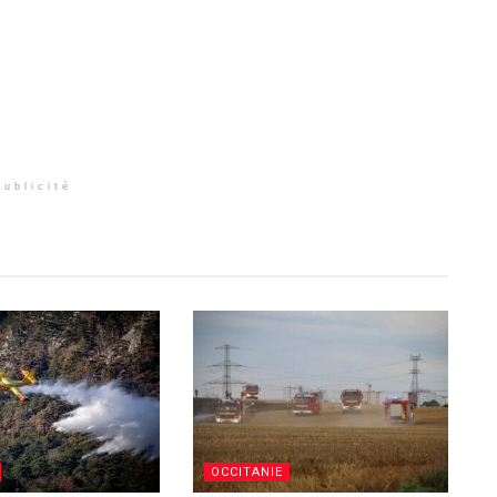
Publicité
OCCITANIE