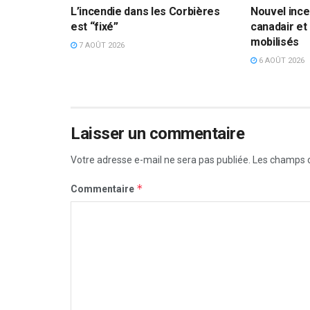
L’incendie dans les Corbières
Nouvel incen
est “fixé”
canadair et
mobilisés
7 AOÛT 2026
6 AOÛT 2026
Laisser un commentaire
Votre adresse e-mail ne sera pas publiée.
Les champs o
*
Commentaire