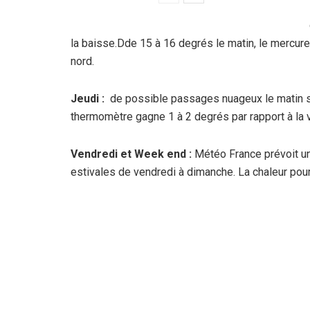
la baisse.Dde 15 à 16 degrés le matin, le mercure
nord.
Jeudi :
de possible passages nuageux le matin san
thermomètre gagne 1 à 2 degrés par rapport à la v
Vendredi et Week end :
Météo France prévoit un
estivales de vendredi à dimanche. La chaleur pou