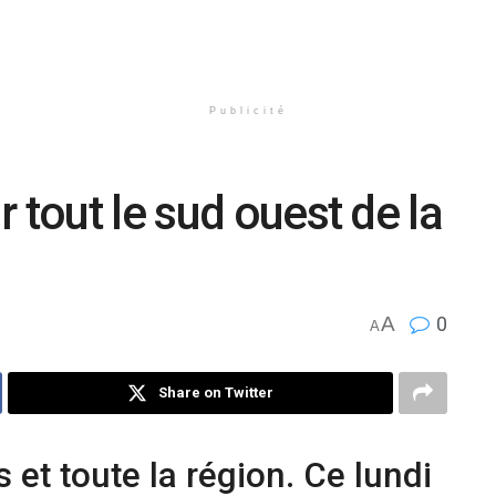
Publicité
 tout le sud ouest de la
A
0
A
Share on Twitter
s et toute la région. Ce lundi