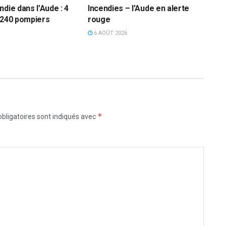
die dans l’Aude : 4
Incendies – l’Aude en alerte
 240 pompiers
rouge
6 AOÛT 2026
*
bligatoires sont indiqués avec