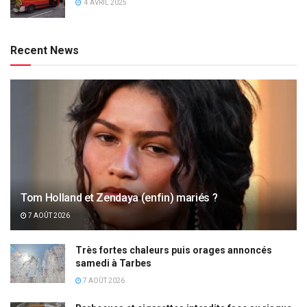
4 AVRIL 2025
Recent News
Tom Holland et Zendaya (enfin) mariés ?
7 AOÛT 2026
Très fortes chaleurs puis orages annoncés
samedi à Tarbes
7 AOÛT 2026