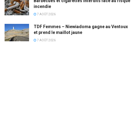
Barbecues et cigarettes interdits face au risque
incendie
7 AOÛT 2026
TDF Femmes – Niewiadoma gagne au Ventoux
et prend le maillot jaune
7 AOÛT 2026