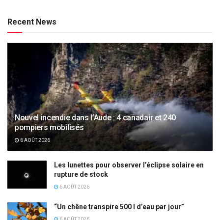
Recent News
Nouvel incendie dans l’Aude : 4 canadair et 240
pompiers mobilisés
6 AOÛT 2026
Les lunettes pour observer l’éclipse solaire en
rupture de stock
6 AOÛT 2026
“Un chêne transpire 500 l d’eau par jour”
6 AOÛT 2026