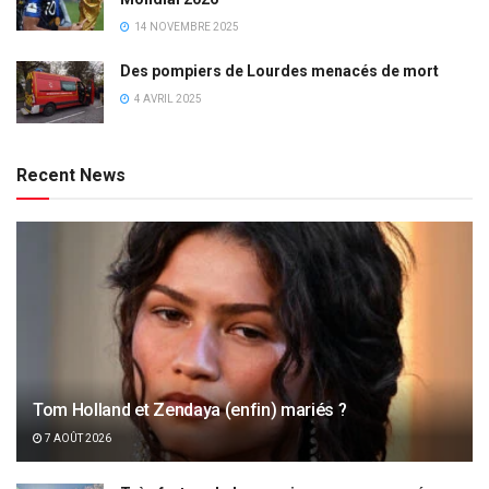
14 NOVEMBRE 2025
Des pompiers de Lourdes menacés de mort
4 AVRIL 2025
Recent News
Tom Holland et Zendaya (enfin) mariés ?
7 AOÛT 2026