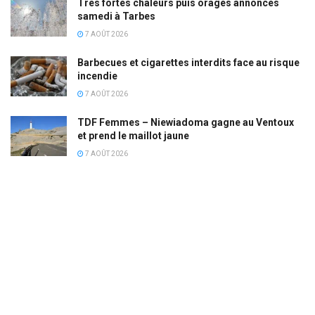
Très fortes chaleurs puis orages annoncés
samedi à Tarbes
7 AOÛT 2026
Barbecues et cigarettes interdits face au risque
incendie
7 AOÛT 2026
TDF Femmes – Niewiadoma gagne au Ventoux
et prend le maillot jaune
7 AOÛT 2026