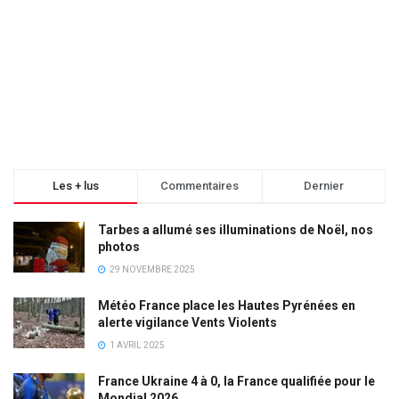
Les + lus
Commentaires
Dernier
Tarbes a allumé ses illuminations de Noël, nos
photos
29 NOVEMBRE 2025
Météo France place les Hautes Pyrénées en
alerte vigilance Vents Violents
1 AVRIL 2025
France Ukraine 4 à 0, la France qualifiée pour le
Mondial 2026