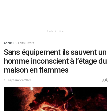
Publicité
Accueil
Faits Divers
Sans équipement ils sauvent un
homme inconscient à l’étage du
maison en flammes
A
15 septembre 2023
A