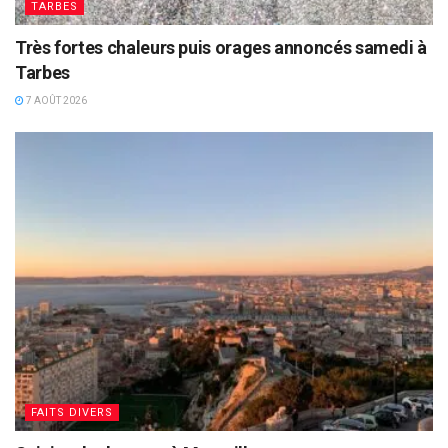
TARBES
Très fortes chaleurs puis orages annoncés samedi à
Tarbes
7 AOÛT 2026
FAITS DIVERS