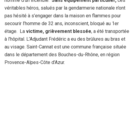
homme d’un incendie.
Sans équipement particulier,
ces
véritables héros, salués par la gendarmerie nationale n’ont
pas hésité à s’engager dans la maison en flammes pour
secourir l’homme de 32 ans, inconscient, bloqué au 1er
étage. La
victime, grièvement blessée
, a été transportée
à l’hôpital. L’Adjudant Frédéric a eu des brûlures au bras et
au visage. Saint-Cannat est une commune française située
dans le département des Bouches-du-Rhône, en région
Provence-Alpes-Côte d’Azur.