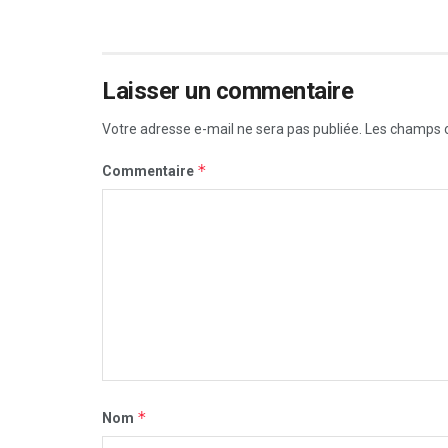
Laisser un commentaire
Votre adresse e-mail ne sera pas publiée.
Les champs o
*
Commentaire
*
Nom