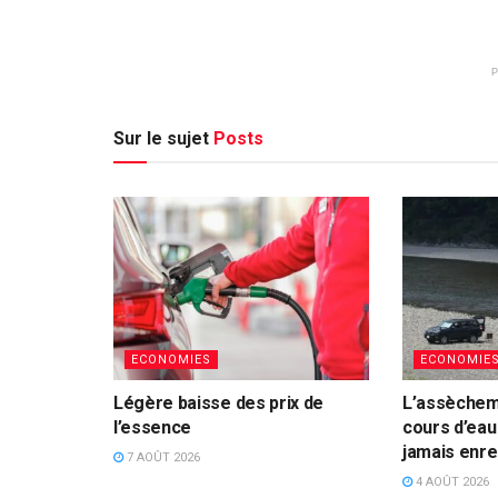
Sur le sujet
Posts
ECONOMIES
ECONOMIE
Légère baisse des prix de
L’assèchem
l’essence
cours d’eau 
jamais enre
7 AOÛT 2026
4 AOÛT 2026