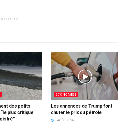
Publicité
S
ECONOMIES
ent des petits
Les annonces de Trump font
“le plus critique
chuter le prix du pétrole
gistré”
3 AOÛT 2026