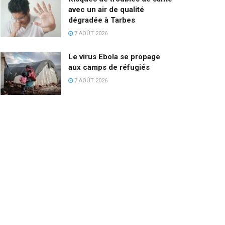
avec un air de qualité
dégradée à Tarbes
7 AOÛT 2026
Le virus Ebola se propage
aux camps de réfugiés
7 AOÛT 2026