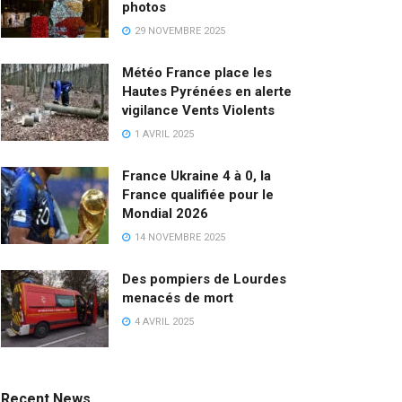
photos
29 NOVEMBRE 2025
Météo France place les
Hautes Pyrénées en alerte
vigilance Vents Violents
1 AVRIL 2025
France Ukraine 4 à 0, la
France qualifiée pour le
Mondial 2026
14 NOVEMBRE 2025
Des pompiers de Lourdes
menacés de mort
4 AVRIL 2025
Recent News