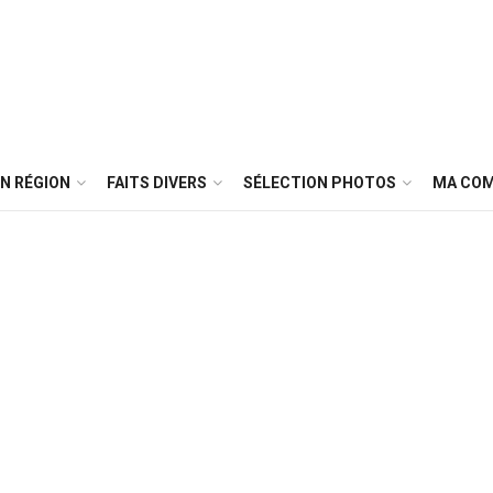
N RÉGION
FAITS DIVERS
SÉLECTION PHOTOS
MA CO