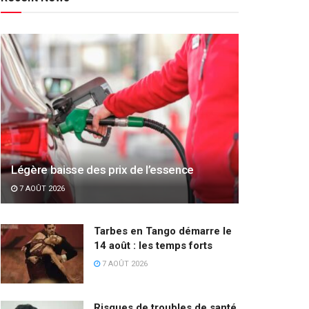
Légère baisse des prix de l’essence
7 AOÛT 2026
Tarbes en Tango démarre le
14 août : les temps forts
7 AOÛT 2026
Risques de troubles de santé