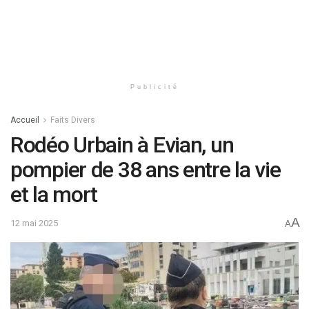
Publicité
Accueil
Faits Divers
Rodéo Urbain à Evian, un
pompier de 38 ans entre la vie
et la mort
A
12 mai 2025
A