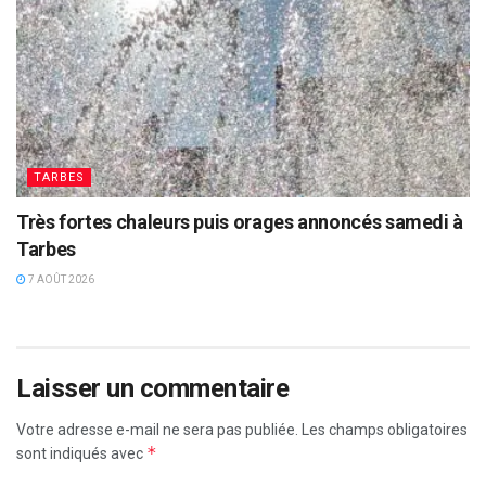
TARBES
Très fortes chaleurs puis orages annoncés samedi à
Tarbes
7 AOÛT 2026
Laisser un commentaire
Votre adresse e-mail ne sera pas publiée.
Les champs obligatoires
*
sont indiqués avec