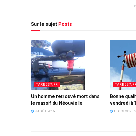
Sur le sujet
Posts
TARBES7.FR
TARBES7.F
Un homme retrouvé mort dans
Bonne qualit
le massif du Néouvielle
vendredi à 
9 AOÛT 2016
16 OCTOBRE 2