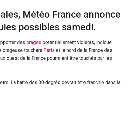
vales, Météo France annonce
uies possibles samedi.
 apporter des
orages
potentiellement violents, indique
ue orageuse touchera
Paris
et le nord de la France dès
sud ouest de la France pourraient être touchés par les
mètre. La barre des 30 degrés devrait être franchie dans la