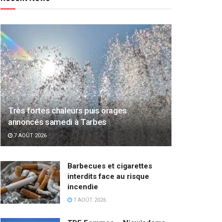
Très fortes chaleurs puis orages
annoncés samedi à Tarbes
7 AOÛT 2026
Barbecues et cigarettes
interdits face au risque
incendie
7 AOÛT 2026