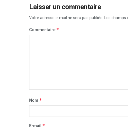
Laisser un commentaire
Votre adresse e-mail ne sera pas publiée.
Les champs o
*
Commentaire
*
Nom
*
E-mail