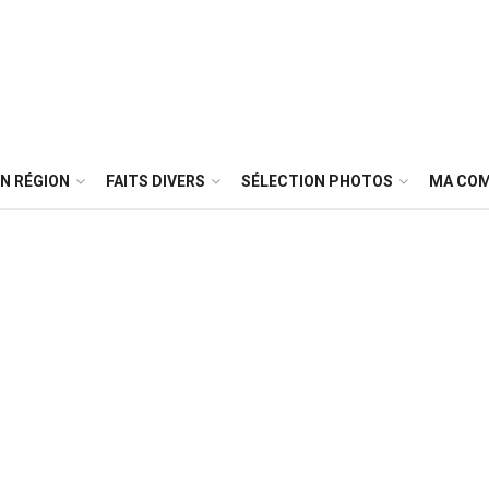
N RÉGION
FAITS DIVERS
SÉLECTION PHOTOS
MA CO