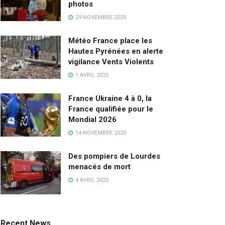
photos
29 NOVEMBRE 2025
Météo France place les
Hautes Pyrénées en alerte
vigilance Vents Violents
1 AVRIL 2025
France Ukraine 4 à 0, la
France qualifiée pour le
Mondial 2026
14 NOVEMBRE 2025
Des pompiers de Lourdes
menacés de mort
4 AVRIL 2025
Recent News