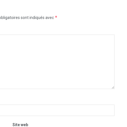
*
bligatoires sont indiqués avec
Site web