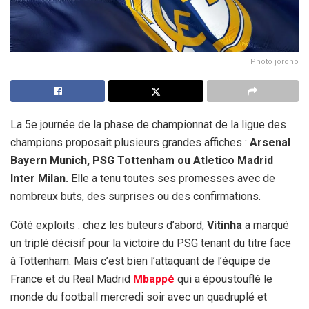
Photo jorono
La 5e journée de la phase de championnat de la ligue des
champions proposait plusieurs grandes affiches :
Arsenal
Bayern Munich, PSG Tottenham ou Atletico Madrid
Inter Milan.
Elle a tenu toutes ses promesses avec de
nombreux buts, des surprises ou des confirmations.
Côté exploits : chez les buteurs d’abord,
Vitinha
a marqué
un triplé décisif pour la victoire du PSG tenant du titre face
à Tottenham. Mais c’est bien l’attaquant de l’équipe de
France et du Real Madrid
Mbappé
qui a époustouflé le
monde du football mercredi soir avec un quadruplé et