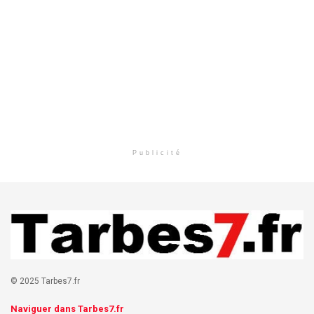
Publicité
© 2025 Tarbes7.fr
Naviguer dans Tarbes7.fr