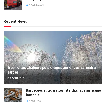
4 AVRIL 2025
Recent News
Très fortes chaleurs puis orages annoncés samedi à
Tarbes
7 AOÛT 2026
Barbecues et cigarettes interdits face au risque
incendie
7 AOÛT 2026