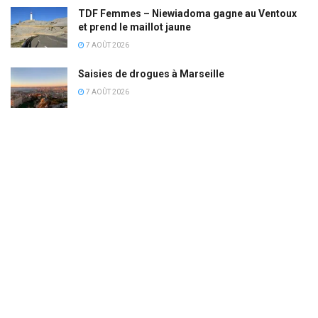
TDF Femmes – Niewiadoma gagne au Ventoux
et prend le maillot jaune
7 AOÛT 2026
Saisies de drogues à Marseille
7 AOÛT 2026