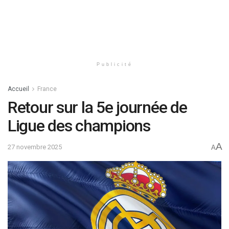
Publicité
Accueil
France
Retour sur la 5e journée de
Ligue des champions
A
27 novembre 2025
A