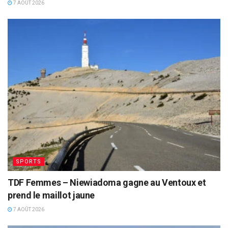
7 AOÛT 2026
SPORTS
TDF Femmes – Niewiadoma gagne au Ventoux et
prend le maillot jaune
7 AOÛT 2026