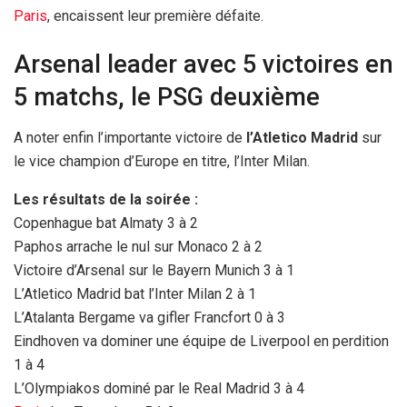
Paris
, encaissent leur première défaite.
Arsenal leader avec 5 victoires en
5 matchs, le PSG deuxième
A noter enfin l’importante victoire de
l’Atletico Madrid
sur
le vice champion d’Europe en titre, l’Inter Milan.
Les résultats de la soirée :
Copenhague bat Almaty 3 à 2
Paphos arrache le nul sur Monaco 2 à 2
Victoire d’Arsenal sur le Bayern Munich 3 à 1
L’Atletico Madrid bat l’Inter Milan 2 à 1
L’Atalanta Bergame va gifler Francfort 0 à 3
Eindhoven va dominer une équipe de Liverpool en perdition
1 à 4
L’Olympiakos dominé par le Real Madrid 3 à 4