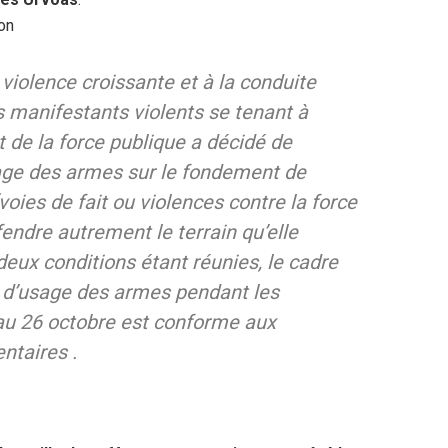
ion
violence croissante et à la conduite
s manifestants violents se tenant à
 de la force publique a décidé de
usage des armes sur le fondement de
(voies de fait ou violences contre la force
endre autrement le terrain qu’elle
deux conditions étant réunies, le cadre
et d’usage des armes pendant les
 au 26 octobre est conforme aux
ntaires .