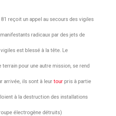
81 reçoit un appel au secours des vigiles
manifestants radicaux par des jets de
vigiles est blessé à la tête. Le
e terrain pour une autre mission, se rend
arrivée, ils sont à leur
tour
pris à partie
oient à la destruction des installations
roupe électrogène détruits)