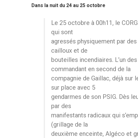
Dans la nuit du 24 au 25 octobre
Le 25 octobre à 00h11, le CORG 
qui sont
agressés physiquement par des 
cailloux et de
bouteilles incendiaires. L’un des 
commandant en second de la
compagnie de Gaillac, déjà sur l
sur place avec 5
gendarmes de son PSIG. Dès leur 
par des
manifestants radicaux qui s’empl
(grillage de la
deuxième enceinte, Algéco et g