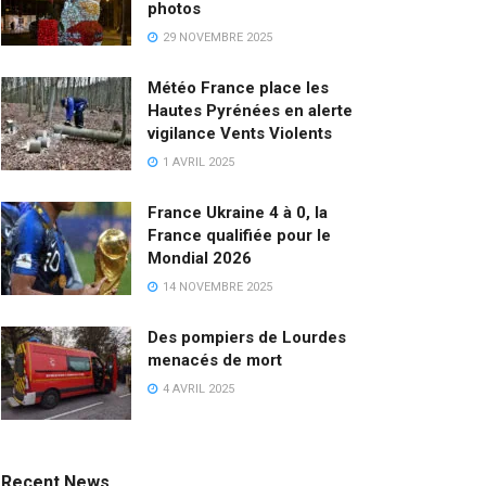
photos
29 NOVEMBRE 2025
Météo France place les
Hautes Pyrénées en alerte
vigilance Vents Violents
1 AVRIL 2025
France Ukraine 4 à 0, la
France qualifiée pour le
Mondial 2026
14 NOVEMBRE 2025
Des pompiers de Lourdes
menacés de mort
4 AVRIL 2025
Recent News