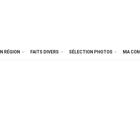
N RÉGION
FAITS DIVERS
SÉLECTION PHOTOS
MA CO