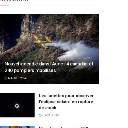
Nouvel incendie dans l’Aude : 4 canadair et
240 pompiers mobilisés
6 AOÛT 2026
Les lunettes pour observer
l’éclipse solaire en rupture
de stock
6 AOÛT 2026