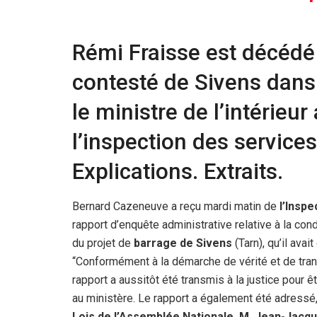
Rémi Fraisse est décédé 
contesté de Sivens dans 
le ministre de l’intérieu
l’inspection des services
Explications. Extraits.
Bernard Cazeneuve a reçu mardi matin de
l’Insp
rapport d’enquête administrative relative à la con
du projet de
barrage de Sivens
(Tarn), qu’il ava
“Conformément à la démarche de vérité et de tra
rapport a aussitôt été transmis à la justice pour ê
au ministère. Le rapport a également été adressé
Lois de l’Assemblée Nationale, M. Jean-Jacq