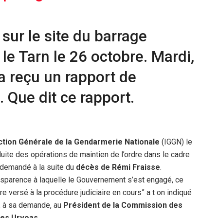
sur le site du barrage
le Tarn le 26 octobre. Mardi,
r a reçu un rapport de
. Que dit ce rapport.
ection Générale de la Gendarmerie Nationale
(IGGN) le
duite des opérations de maintien de l’ordre dans le cadre
it demandé à la suite du
décès de Rémi Fraisse
.
nsparence à laquelle le Gouvernement s’est engagé, ce
tre versé à la procédure judiciaire en cours” a t on indiqué
, à sa demande, au
Président de la Commission des
ues Urvoas
.