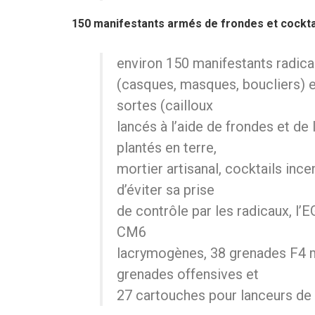
150 manifestants armés de frondes et cocktai
environ 150 manifestants radic
(casques, masques, boucliers) e
sortes (cailloux
lancés à l’aide de frondes et de
plantés en terre,
mortier artisanal, cocktails incen
d’éviter sa prise
de contrôle par les radicaux, l’E
CM6
lacrymogènes, 38 grenades F4 
grenades offensives et
27 cartouches pour lanceurs de 