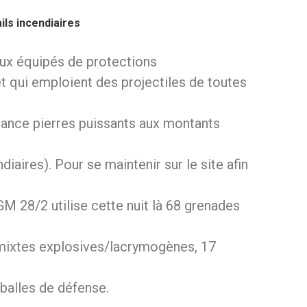
ls incendiaires
aux équipés de protections
t qui emploient des projectiles de toutes
 lance pierres puissants aux montants
diaires). Pour se maintenir sur le site afin
GM 28/2 utilise cette nuit là 68 grenades
mixtes explosives/lacrymogènes, 17
balles de défense.