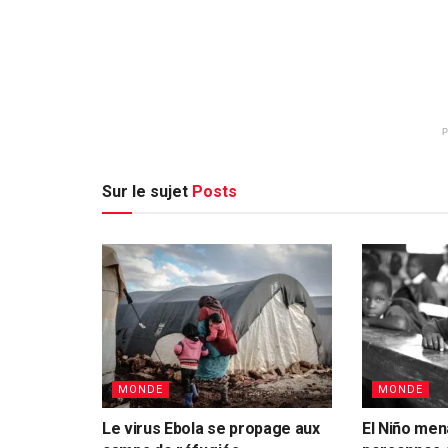
Sur le sujet
Posts
MONDE
MONDE
Le virus Ebola se propage aux
El Niño men