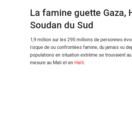
La famine guette Gaza, Ha
Soudan du Sud
1,9 million sur les 295 millions de personnes évo
risque de ou confrontées famine, du jamais vu de
populations en situation extrême se trouvaient a
mesure au Mali et en
Haïti
.