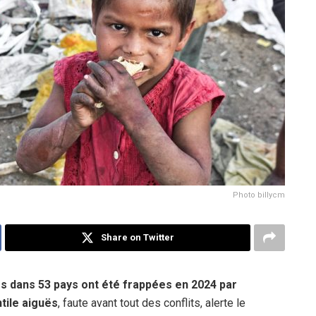
Photo billycm
Share on Twitter
s dans 53 pays ont été frappées en 2024 par
ntile aiguës
, faute avant tout des conflits, alerte le