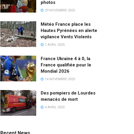
photos
29 NOVEMBRE 2025
Météo France place les
Hautes Pyrénées en alerte
vigilance Vents Violents
1 AVRIL 2025
France Ukraine 4 à 0, la
France qualifiée pour le
Mondial 2026
14 NOVEMBRE 2025
Des pompiers de Lourdes
menacés de mort
4 AVRIL 2025
Recent News