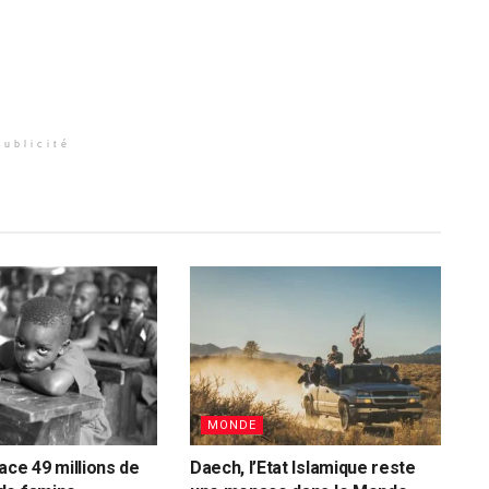
Publicité
MONDE
ace 49 millions de
Daech, l’Etat Islamique reste