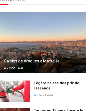
Saisies de drogues à Marseille
7 AOÛT 2026
Légère baisse des prix de
l’essence
7 AOÛT 2026
Tarbes en Tango démarre le