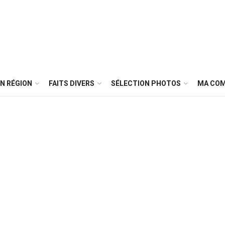
N RÉGION
FAITS DIVERS
SÉLECTION PHOTOS
MA CO