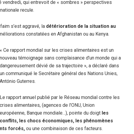
é vendredi, qui entrevoit de « sombres » perspectives
nationale recule.
 faim s’est aggravé, la
détérioration de la situation au
éliorations constatées en Afghanistan ou au Kenya.
« Ce rapport mondial sur les crises alimentaires est un
nouveau témoignage sans complaisance d’un monde qui a
dangereusement dévié de sa trajectoire », a déclaré dans
un communiqué le Secrétaire général des Nations Unies,
António Guterres.
Le rapport annuel publié par le Réseau mondial contre les
crises alimentaires, (agences de l’ONU, Union
européenne, Banque mondiale…), pointe du doigt
les
conflits, les chocs économiques, les phénomènes
nts forcés,
ou une combinaison de ces facteurs.