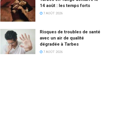
14 août : les temps forts
7 AOÛT 2026
Risques de troubles de santé
avec un air de qualité
dégradée à Tarbes
7 AOÛT 2026