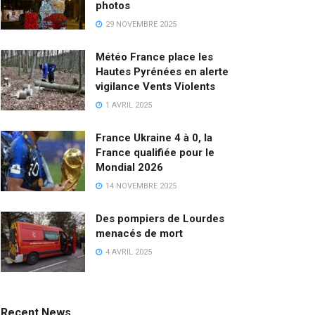
photos
29 NOVEMBRE 2025
Météo France place les
Hautes Pyrénées en alerte
vigilance Vents Violents
1 AVRIL 2025
France Ukraine 4 à 0, la
France qualifiée pour le
Mondial 2026
14 NOVEMBRE 2025
Des pompiers de Lourdes
menacés de mort
4 AVRIL 2025
Recent News