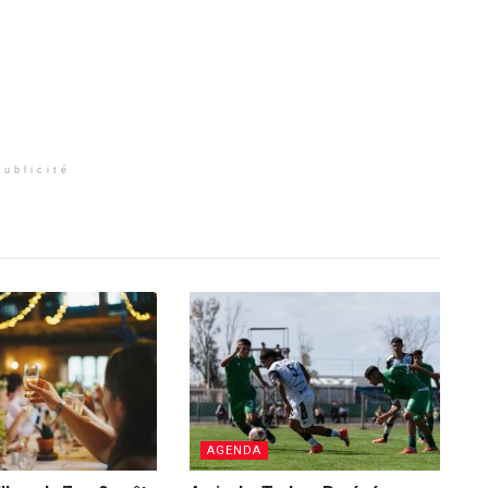
Publicité
AGENDA