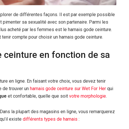
xplorer de différentes façons. Il est par exemple possible
 et pimenter sa sexualité avec son partenaire. Parmi les
plus acheté par les femmes est le harnais gode ceinture.
t tenir compte pour choisir un harnais gode ceinture.
 ceinture en fonction de sa
ure en ligne. En faisant votre choix, vous devez tenir
le de trouver un
harnais gode ceinture sur Wet For Her
qui
que
et confortable, quelle que soit
votre morphologie
.
Dans la plupart des magasins en ligne, vous remarquerez
qu’il existe
différents types de harnais
: