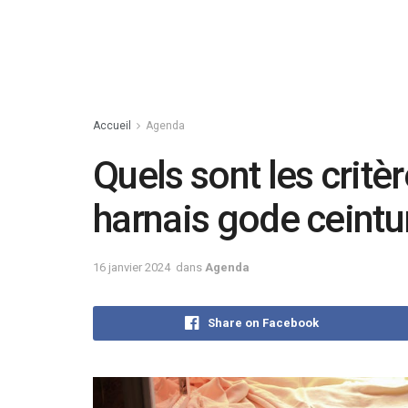
Accueil
Agenda
Quels sont les critè
harnais gode ceintu
16 janvier 2024
dans
Agenda
Share on Facebook