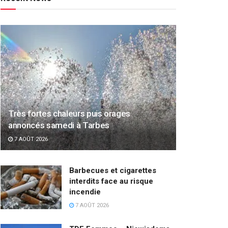
Très fortes chaleurs puis orages
annoncés samedi à Tarbes
7 AOÛT 2026
Barbecues et cigarettes
interdits face au risque
incendie
7 AOÛT 2026