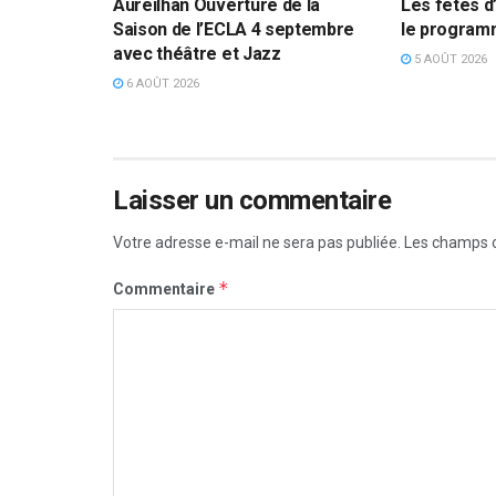
Aureilhan Ouverture de la
Les fêtes d’
Saison de l’ECLA 4 septembre
le progra
avec théâtre et Jazz
5 AOÛT 2026
6 AOÛT 2026
Laisser un commentaire
Votre adresse e-mail ne sera pas publiée.
Les champs o
*
Commentaire