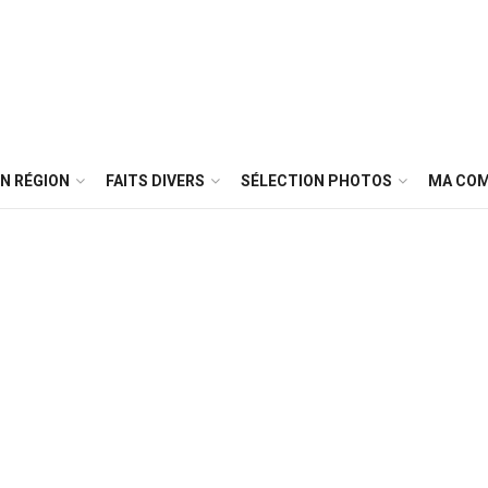
N RÉGION
FAITS DIVERS
SÉLECTION PHOTOS
MA CO