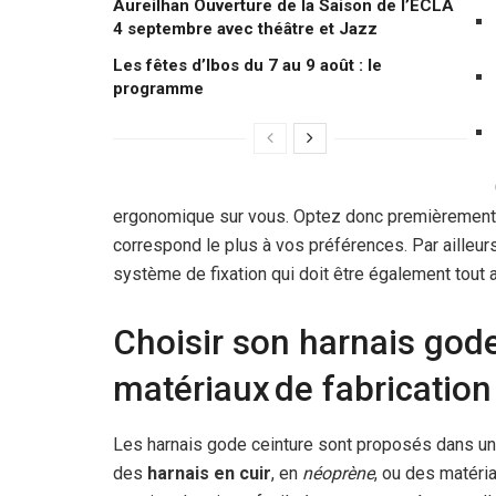
Aureilhan Ouverture de la Saison de l’ECLA
4 septembre avec théâtre et Jazz
Les fêtes d’Ibos du 7 au 9 août : le
programme
ergonomique sur vous. Optez donc premièrement po
correspond le plus à vos préférences. Par ailleurs
système de fixation qui doit être également tout 
Choisir son harnais gode
matériaux de fabrication
Les harnais gode ceinture sont proposés dans une
des
harnais en cuir
, en
néoprène
, ou des matéri