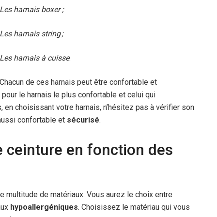
Les harnais boxer ;
Les harnais string ;
Les harnais à cuisse
.
Chacun de ces harnais peut être confortable et
ur le harnais le plus confortable et celui qui
, en choisissant votre harnais, n’hésitez pas à vérifier son
aussi confortable et
sécurisé
.
 ceinture en fonction des
 multitude de matériaux. Vous aurez le choix entre
aux
hypoallergéniques
. Choisissez le matériau qui vous