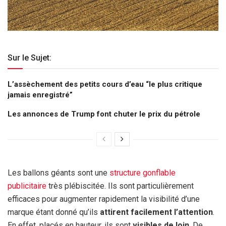
Sur le Sujet:
L’assèchement des petits cours d’eau “le plus critique
jamais enregistré”
Les annonces de Trump font chuter le prix du pétrole
Les ballons géants sont une
structure gonflable
publicitaire
très plébiscitée. Ils sont particulièrement
efficaces pour augmenter rapidement la visibilité d’une
marque étant donné qu’ils
attirent facilement l’attention
.
En effet, placés en hauteur, ils sont
visibles de loin
. De