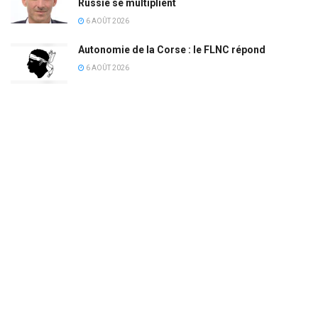
Russie se multiplient
6 AOÛT 2026
Autonomie de la Corse : le FLNC répond
6 AOÛT 2026