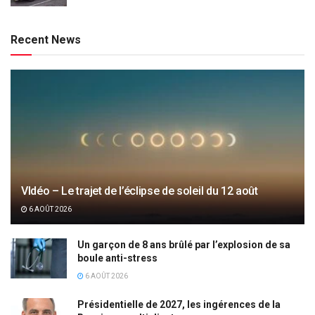
Recent News
VIdéo – Le trajet de l’éclipse de soleil du 12 août
6 AOÛT 2026
Un garçon de 8 ans brûlé par l’explosion de sa
boule anti-stress
6 AOÛT 2026
Présidentielle de 2027, les ingérences de la