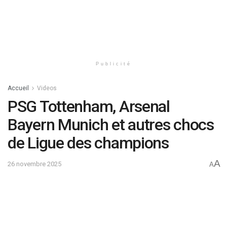
Publicité
Accueil
Videos
PSG Tottenham, Arsenal
Bayern Munich et autres chocs
de Ligue des champions
A
26 novembre 2025
A