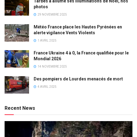
Tarbes a allumé ses illuminations de Noël, nos
photos
29 NOVEMBRE 2025
Météo France place les Hautes Pyrénées en
alerte vigilance Vents Violents
1 AVRIL 2025
France Ukraine 4 à 0, la France qualifiée pour le
Mondial 2026
14 NOVEMBRE 2025
Des pompiers de Lourdes menacés de mort
4 AVRIL 2025
Recent News