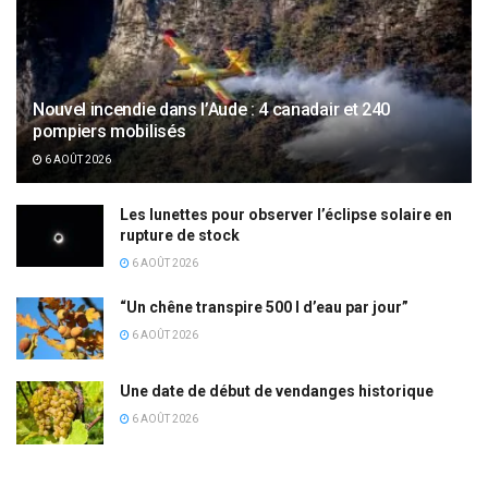
Nouvel incendie dans l’Aude : 4 canadair et 240
pompiers mobilisés
6 AOÛT 2026
Les lunettes pour observer l’éclipse solaire en
rupture de stock
6 AOÛT 2026
“Un chêne transpire 500 l d’eau par jour”
6 AOÛT 2026
Une date de début de vendanges historique
6 AOÛT 2026