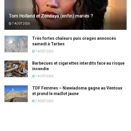
Tom Holland et Zendaya (enfin) mariés ?
7 AOÛT 2026
Très fortes chaleurs puis orages annoncés
samedi à Tarbes
7 AOÛT 2026
Barbecues et cigarettes interdits face au risque
incendie
7 AOÛT 2026
TDF Femmes – Niewiadoma gagne au Ventoux
et prend le maillot jaune
7 AOÛT 2026