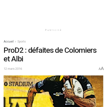
Publicité
Accueil
Sports
ProD2 : défaites de Colomiers
et Albi
A
12 mars 2016
A