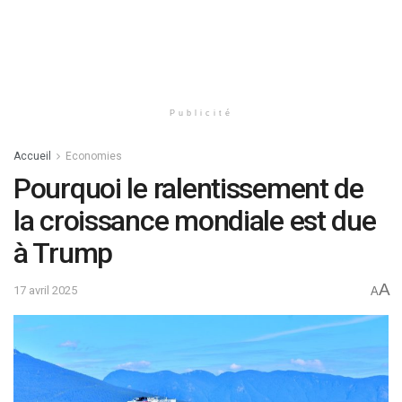
Publicité
Accueil
Economies
Pourquoi le ralentissement de
la croissance mondiale est due
à Trump
A
17 avril 2025
A