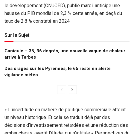
le développement (CNUCED), publié mardi, anticipe une
hausse du PIB mondial de 2,3 % cette année, en deçà du
taux de 2,8 % constaté en 2024.
Sur le Sujet:
Canicule – 35, 36 degrés, une nouvelle vague de chaleur
arrive à Tarbes
Des orages sur les Pyrénées, le 65 reste en alerte
vigilance météo
« L’incertitude en matière de politique commerciale atteint
un niveau historique. Et cela se traduit déjà par des
décisions d’investissement retardées et une réduction des
embauches », avertit l’étude, qui s’intitule « Perspectives du