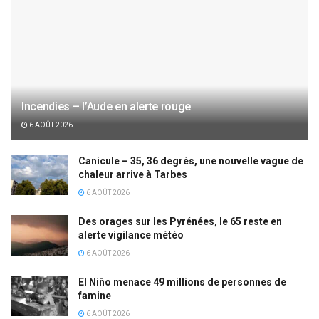
Incendies – l’Aude en alerte rouge
6 AOÛT 2026
Canicule – 35, 36 degrés, une nouvelle vague de
chaleur arrive à Tarbes
6 AOÛT 2026
Des orages sur les Pyrénées, le 65 reste en
alerte vigilance météo
6 AOÛT 2026
El Niño menace 49 millions de personnes de
famine
6 AOÛT 2026