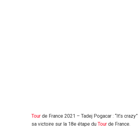
Tour
de France 2021 – Tadej Pogacar : “It’s crazy
sa victoire sur la 18e étape du
Tour
de France.