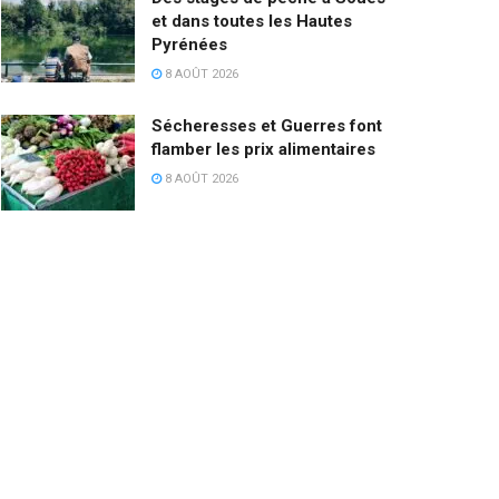
et dans toutes les Hautes
Pyrénées
8 AOÛT 2026
Sécheresses et Guerres font
flamber les prix alimentaires
8 AOÛT 2026