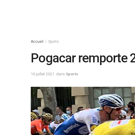
Accueil
Sports
Pogacar remporte 2 
16 juillet 2021
dans
Sports