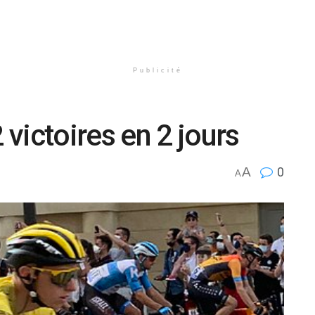
Publicité
victoires en 2 jours
A
0
A