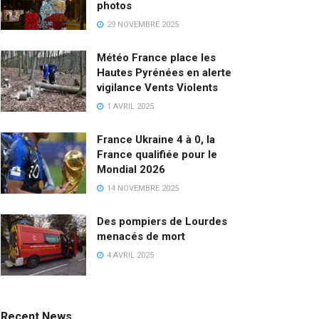
photos
29 NOVEMBRE 2025
Météo France place les
Hautes Pyrénées en alerte
vigilance Vents Violents
1 AVRIL 2025
France Ukraine 4 à 0, la
France qualifiée pour le
Mondial 2026
14 NOVEMBRE 2025
Des pompiers de Lourdes
menacés de mort
4 AVRIL 2025
Recent News