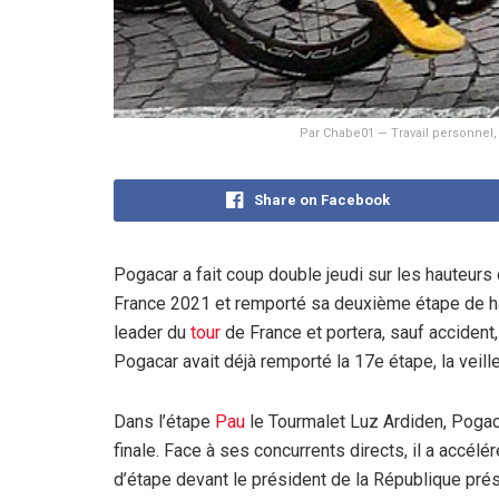
Par Chabe01 — Travail personnel
Share on Facebook
Pogacar a fait coup double jeudi sur les hauteurs
France 2021 et remporté sa deuxième étape de ha
leader du
tour
de France et portera, sauf accident
Pogacar avait déjà remporté la 17e étape, la veille
Dans l’étape
Pau
le Tourmalet Luz Ardiden, Pogac
finale. Face à ses concurrents directs, il a accélér
d’étape devant le président de la République prés