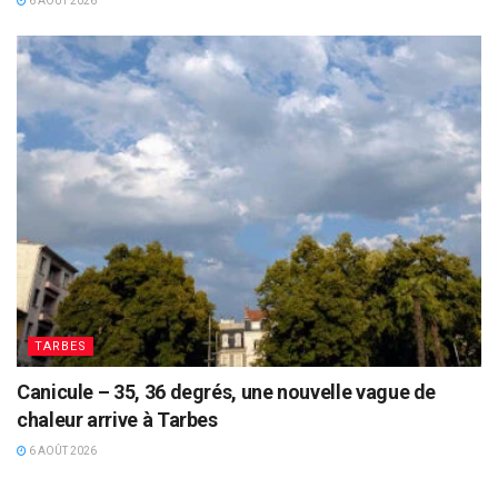
6 AOÛT 2026
TARBES
Canicule – 35, 36 degrés, une nouvelle vague de
chaleur arrive à Tarbes
6 AOÛT 2026