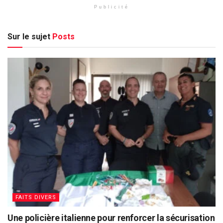
Publicité
Sur le sujet
Posts
FAITS DIVERS
Une policière italienne pour renforcer la sécurisation