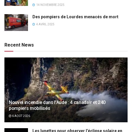
14 NOVEMBRE 2025
Des pompiers de Lourdes menacés de mort
4 AVRIL 2025
Recent News
Nouvel incendie dans l’Aude : 4 canadair et 240
pompiers mobilisés
6 AOÛT 2026
Les lunettes pour observer l’éclipse solaire en