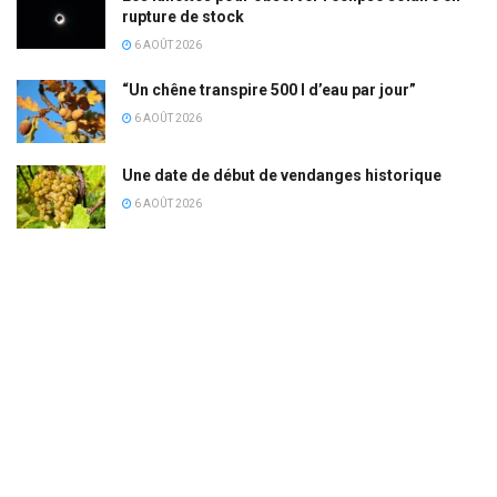
rupture de stock
6 AOÛT 2026
“Un chêne transpire 500 l d’eau par jour”
6 AOÛT 2026
Une date de début de vendanges historique
6 AOÛT 2026