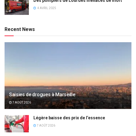
Des pompiers de Lourdes menacés de mort
4 AVRIL 2025
Recent News
Saisies de drogues à Marseille
7 AOÛT 2026
Légère baisse des prix de l’essence
7 AOÛT 2026