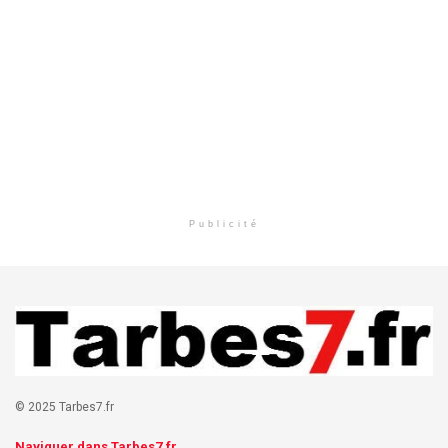
Publicité
© 2025 Tarbes7.fr
Naviguer dans Tarbes7.fr