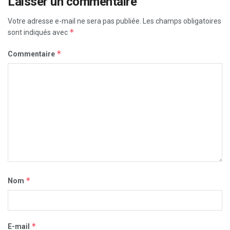
Laisser un commentaire
Votre adresse e-mail ne sera pas publiée.
Les champs obligatoires
*
sont indiqués avec
*
Commentaire
*
Nom
*
E-mail