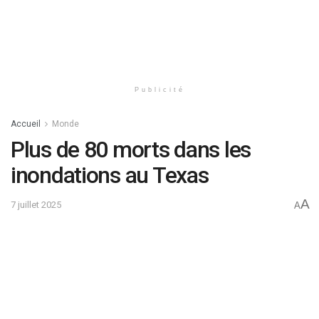
Publicité
Accueil
Monde
Plus de 80 morts dans les
inondations au Texas
A
7 juillet 2025
A