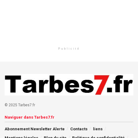
Publicité
© 2025 Tarbes7.fr
Naviguer dans Tarbes7.fr
Abonnement Newsletter Alerte
Contacts
liens
Mentions légales
Plan du site
Politique de confidentialité