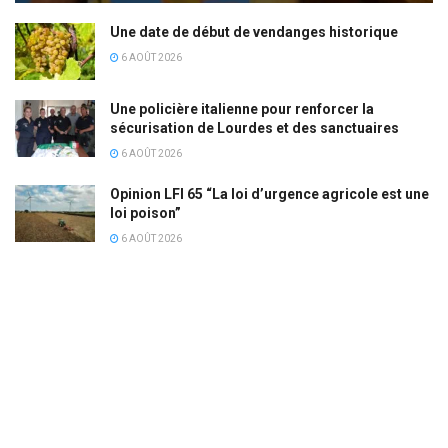
Une date de début de vendanges historique
6 AOÛT 2026
Une policière italienne pour renforcer la
sécurisation de Lourdes et des sanctuaires
6 AOÛT 2026
Opinion LFI 65 “La loi d’urgence agricole est une
loi poison”
6 AOÛT 2026