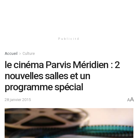
Publicité
Accueil
Culture
le cinéma Parvis Méridien : 2
nouvelles salles et un
programme spécial
A
28 janvier 2015
A