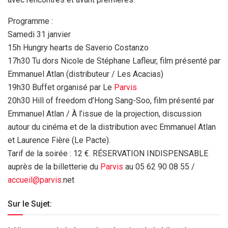
Programme :
Samedi 31 janvier
15h Hungry hearts de Saverio Costanzo
17h30 Tu dors Nicole de Stéphane Lafleur, film présenté par
Emmanuel Atlan (distributeur / Les Acacias)
19h30 Buffet organisé par Le
Parvis
20h30 Hill of freedom d’Hong Sang-Soo, film présenté par
Emmanuel Atlan / À l’issue de la projection, discussion
autour du cinéma et de la distribution avec Emmanuel Atlan
et Laurence Fière (Le Pacte).
Tarif de la soirée : 12 €. RÉSERVATION INDISPENSABLE
auprès de la billetterie du
Parvis
au 05 62 90 08 55 /
accueil@
parvis
.net
Sur le Sujet: