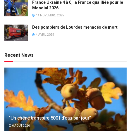
France Ukraine 4 à 0, la France qualifiée pour le
Mondial 2026
14 NOVEMBRE 2025
Des pompiers de Lourdes menacés de mort
4 AVRIL 2025
Recent News
“Un chêne transpire 500 l d’eau par jour”
6 AOÛT 2026