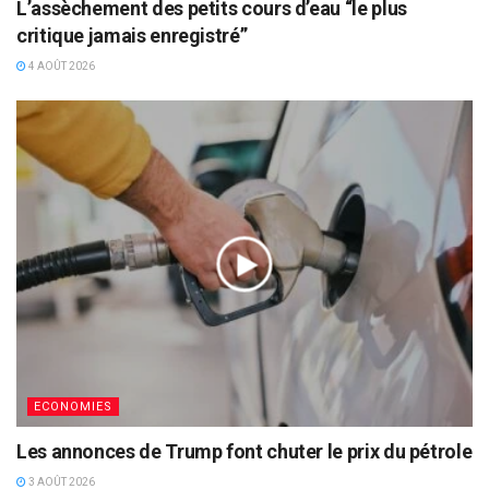
L’assèchement des petits cours d’eau “le plus
critique jamais enregistré”
4 AOÛT 2026
ECONOMIES
Les annonces de Trump font chuter le prix du pétrole
3 AOÛT 2026