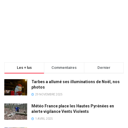
Les + lus
Commentaires
Dernier
Tarbes a allumé ses illuminations de Noël, nos
photos
29 NOVEMBRE 2025
Météo France place les Hautes Pyrénées en
alerte vigilance Vents Violents
1 AVRIL 2025