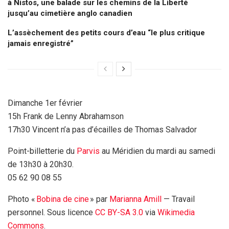
à Nistos, une balade sur les chemins de la Liberté
jusqu’au cimetière anglo canadien
L’assèchement des petits cours d’eau “le plus critique
jamais enregistré”
Dimanche 1er février
15h Frank de Lenny Abrahamson
17h30 Vincent n’a pas d’écailles de Thomas Salvador
Point-billetterie du
Parvis
au Méridien du mardi au samedi
de 13h30 à 20h30.
05 62 90 08 55
Photo «
Bobina de cine
» par
Marianna Amill
—
Travail
personnel
. Sous licence
CC BY-SA 3.0
via
Wikimedia
Commons
.