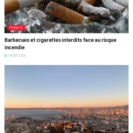
FRANCE
Barbecues et cigarettes interdits face au risque
incendie
7 AOÛT 2026