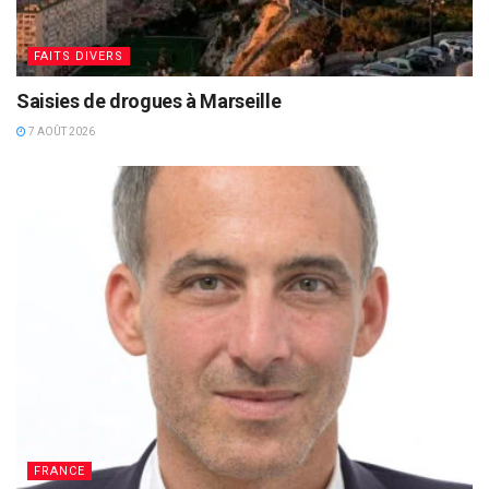
FAITS DIVERS
Saisies de drogues à Marseille
7 AOÛT 2026
FRANCE