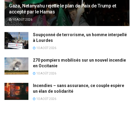
Gaza, Netanyahu rejette le plan de Paix de Trump et
accepté par le Hamas
10 AOÛT 2026
Soupçonné de terrorisme, un homme interpellé
à Lourdes
10 AOÛT 2026
270 pompiers mobilisés sur un nouvel incendie
en Occitanie
10 AOÛT 2026
Incendies – sans assurance, ce couple espère
un élan de solidarité
10 AOÛT 2026