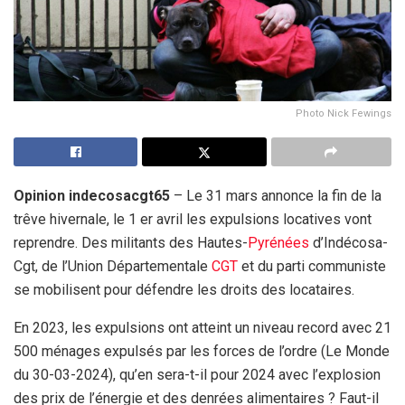
Photo Nick Fewings
Opinion indecosacgt65
– Le 31 mars annonce la fin de la
trêve hivernale, le 1 er avril les expulsions locatives vont
reprendre. Des militants des Hautes-
Pyrénées
d’Indécosa-
Cgt, de l’Union Départementale
CGT
et du parti communiste
se mobilisent pour défendre les droits des locataires.
En 2023, les expulsions ont atteint un niveau record avec 21
500 ménages expulsés par les forces de l’ordre (Le Monde
du 30-03-2024), qu’en sera-t-il pour 2024 avec l’explosion
des prix de l’énergie et des denrées alimentaires ? Faut-il