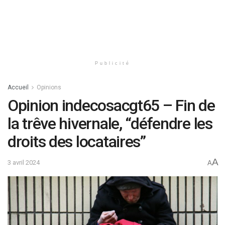
Publicité
Accueil
Opinions
Opinion indecosacgt65 – Fin de
la trêve hivernale, “défendre les
droits des locataires”
A
3 avril 2024
A