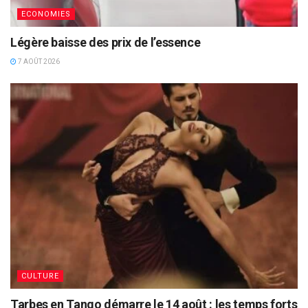
ECONOMIES
Légère baisse des prix de l’essence
7 AOÛT 2026
CULTURE
Tarbes en Tango démarre le 14 août : les temps forts