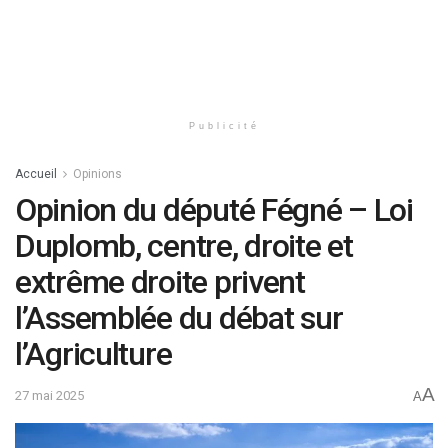
Publicité
Accueil
Opinions
Opinion du député Fégné – Loi
Duplomb, centre, droite et
extrême droite privent
l’Assemblée du débat sur
l’Agriculture
A
27 mai 2025
A