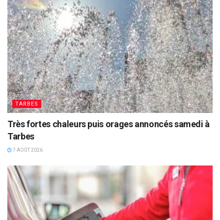
TARBES
Très fortes chaleurs puis orages annoncés samedi à
Tarbes
7 AOÛT 2026