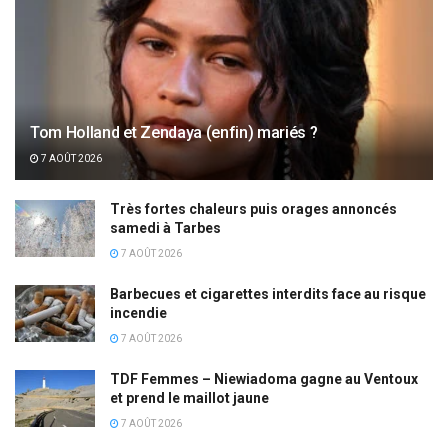
Tom Holland et Zendaya (enfin) mariés ?
7 AOÛT 2026
Très fortes chaleurs puis orages annoncés
samedi à Tarbes
7 AOÛT 2026
Barbecues et cigarettes interdits face au risque
incendie
7 AOÛT 2026
TDF Femmes – Niewiadoma gagne au Ventoux
et prend le maillot jaune
7 AOÛT 2026