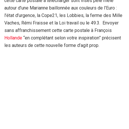
cette carte postale à télécharger sont visés pêle mêle
autour d’une Marianne baillonnée aux couleurs de l’Euro :
l’état d’urgence, la Cope21, les Lobbies, la ferme des Mille
Vaches, Rémi Fraisse et la Loi travail ou le 49.3. Envoyer
sans affranchissement cette carte postale à François
Hollande
“en complétant selon votre inspiration” précisent
les auteurs de cette nouvelle forme d’agit prop.