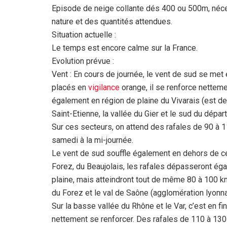
Episode de neige collante dés 400 ou 500m, néc
nature et des quantités attendues.
Situation actuelle :
Le temps est encore calme sur la France.
Evolution prévue :
Vent : En cours de journée, le vent de sud se met 
placés en
vigilance
orange, il se renforce netteme
également en région de plaine du Vivarais (est de 
Saint-Etienne, la vallée du Gier et le sud du dépa
Sur ces secteurs, on attend des rafales de 90 à 
samedi à la mi-journée.
Le vent de sud souffle également en dehors de ce
Forez, du Beaujolais, les rafales dépasseront ég
plaine, mais atteindront tout de même 80 à 100 km/
du Forez et le val de Saône (agglomération lyonna
Sur la basse vallée du Rhône et le Var, c’est en f
nettement se renforcer. Des rafales de 110 à 130