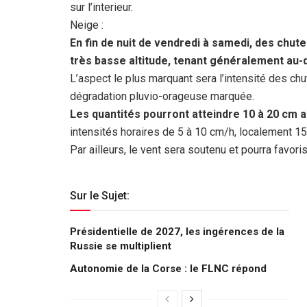
sur l’interieur.
Neige :
En fin de nuit de vendredi à samedi, des chut
très basse altitude, tenant généralement au-
L’aspect le plus marquant sera l’intensité des ch
dégradation pluvio-orageuse marquée.
Les quantités pourront atteindre 10 à 20 cm
intensités horaires de 5 à 10 cm/h, localement 1
Par ailleurs, le vent sera soutenu et pourra favor
Sur le Sujet:
Présidentielle de 2027, les ingérences de la
Russie se multiplient
Autonomie de la Corse : le FLNC répond