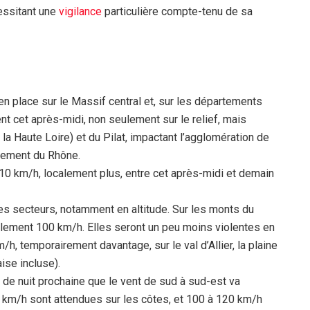
essitant une
vigilance
particulière compte-tenu de sa
en place sur le Massif central et, sur les départements
nt cet après-midi, non seulement sur le relief, mais
la Haute Loire) et du Pilat, impactant l’agglomération de
rtement du Rhône.
110 km/h, localement plus, entre cet après-midi et demain
s secteurs, notamment en altitude. Sur les monts du
alement 100 km/h. Elles seront un peu moins violentes en
h, temporairement davantage, sur le val d’Allier, la plaine
ise incluse).
in de nuit prochaine que le vent de sud à sud-est va
 km/h sont attendues sur les côtes, et 100 à 120 km/h