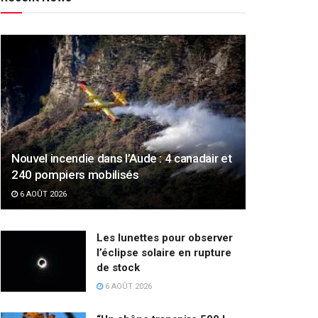
Nouvel incendie dans l’Aude : 4 canadair et
240 pompiers mobilisés
6 AOÛT 2026
Les lunettes pour observer
l’éclipse solaire en rupture
de stock
6 AOÛT 2026