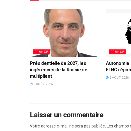
FRANCE
FRANCE
Présidentielle de 2027, les
Autonomie d
ingérences de la Russie se
FLNC répon
multiplient
6 AOÛT 2026
6 AOÛT 2026
Laisser un commentaire
Votre adresse e-mail ne sera pas publiée.
Les champs o