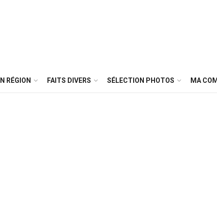
N RÉGION
FAITS DIVERS
SÉLECTION PHOTOS
MA CO