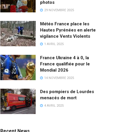
photos
29 NOVEMBRE 2025
Météo France place les
Hautes Pyrénées en alerte
vigilance Vents Violents
1 AVRIL 2025
France Ukraine 4 à 0, la
France qualifiée pour le
Mondial 2026
14 NOVEMBRE 2025
Des pompiers de Lourdes
menacés de mort
4 AVRIL 2025
Recent News