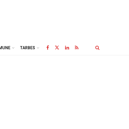
MUNE
TARBES