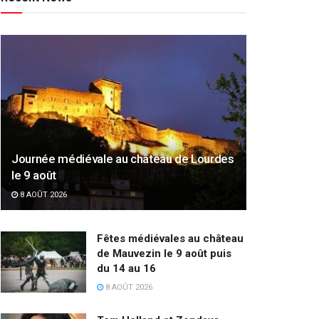
Journée médiévale au château de Lourdes
le 9 août
8 AOÛT 2026
Fêtes médiévales au château
de Mauvezin le 9 août puis
du 14 au 16
8 AOÛT 2026