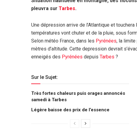
Situation habituelle en montagne, des flocon
pleuvra sur
Tarbes
.
Une dépression arrive de l’Atlantique et touchera 
températures vont chuter et de la pluie, sous for
Selon météo France, dans les
Pyrénées
, la limi
mètres d’altitude. Cette depression devrait s’éva
enneigés des
Pyrénées
depuis
Tarbes
?
Sur le Sujet:
Très fortes chaleurs puis orages annoncés
samedi à Tarbes
Légère baisse des prix de l’essence