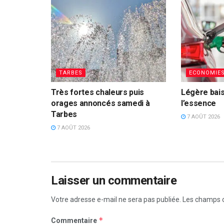
TARBES
ECONOMIE
Très fortes chaleurs puis
Légère bais
orages annoncés samedi à
l’essence
Tarbes
7 AOÛT 2026
7 AOÛT 2026
Laisser un commentaire
Votre adresse e-mail ne sera pas publiée.
Les champs o
*
Commentaire