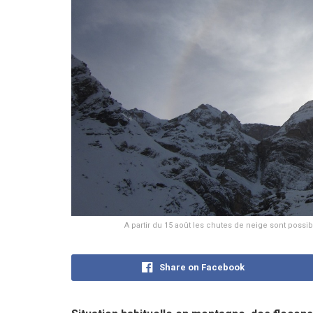
A partir du 15 août les chutes de neige sont pos
Share on Facebook