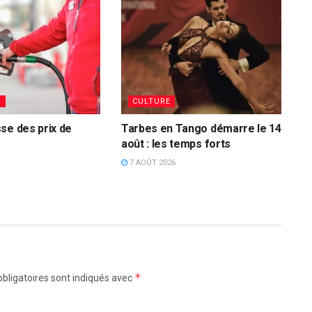
S
CULTURE
se des prix de
Tarbes en Tango démarre le 14
août : les temps forts
7 AOÛT 2026
*
bligatoires sont indiqués avec