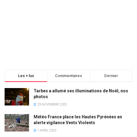
Les + lus
Commentaires
Dernier
Tarbes a allumé ses illuminations de Noël, nos
photos
29 NOVEMBRE 2025
Météo France place les Hautes Pyrénées en
alerte vigilance Vents Violents
1 AVRIL 2025