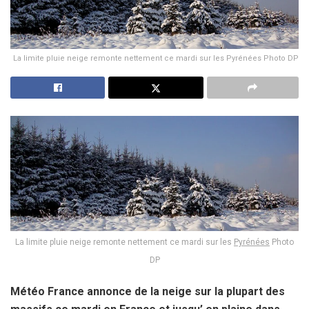
La limite pluie neige remonte nettement ce mardi sur les Pyrénées Photo DP
La limite pluie neige remonte nettement ce mardi sur les
Pyrénées
Photo
DP
Météo France annonce de la neige sur la plupart des