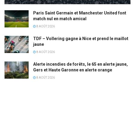
Paris Saint Germain et Manchester United font
match nul en match amical
8 AOÛT 2026
TDF – Vollering gagne à Nice et prend le maillot
jaune
8 AOÛT 2026
Alerte incendies de forêts, le 65 en alerte jaune,
Gers et Haute Garonne en alerte orange
8 AOÛT 2026