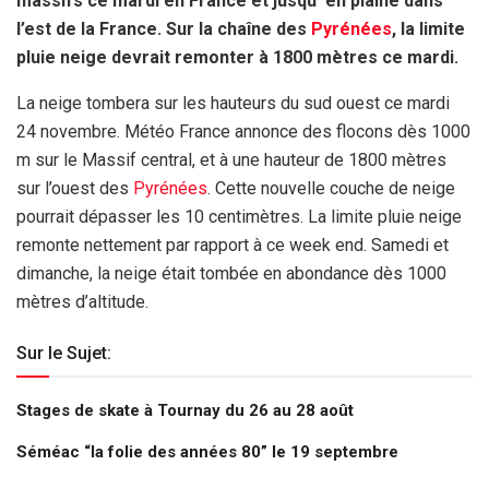
massifs ce mardi en France et jusqu’ en plaine dans
l’est de la France. Sur la chaîne des
Pyrénées
, la limite
pluie neige devrait remonter à 1800 mètres ce mardi.
La neige tombera sur les hauteurs du sud ouest ce mardi
24 novembre. Météo France annonce des flocons dès 1000
m sur le Massif central, et à une hauteur de 1800 mètres
sur l’ouest des
Pyrénées
. Cette nouvelle couche de neige
pourrait dépasser les 10 centimètres. La limite pluie neige
remonte nettement par rapport à ce week end. Samedi et
dimanche, la neige était tombée en abondance dès 1000
mètres d’altitude.
Sur le Sujet:
Stages de skate à Tournay du 26 au 28 août
Séméac “la folie des années 80” le 19 septembre