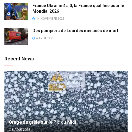
France Ukraine 4 à 0, la France qualifiée pour le
Mondial 2026
14 NOVEMBRE 2025
Des pompiers de Lourdes menacés de mort
4 AVRIL 2025
Recent News
Orage de grêle sur le Pic du Midi
8 AOÛT 2026