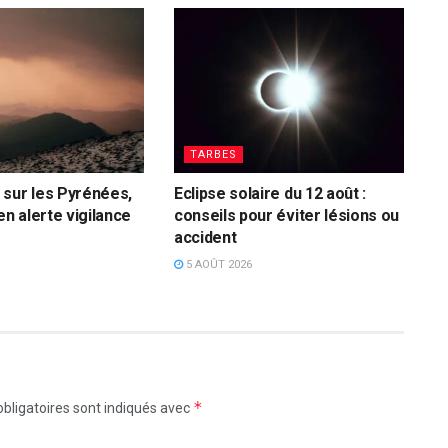
TARBES
sur les Pyrénées,
Eclipse solaire du 12 août :
en alerte vigilance
conseils pour éviter lésions ou
accident
5 AOÛT 2026
*
bligatoires sont indiqués avec