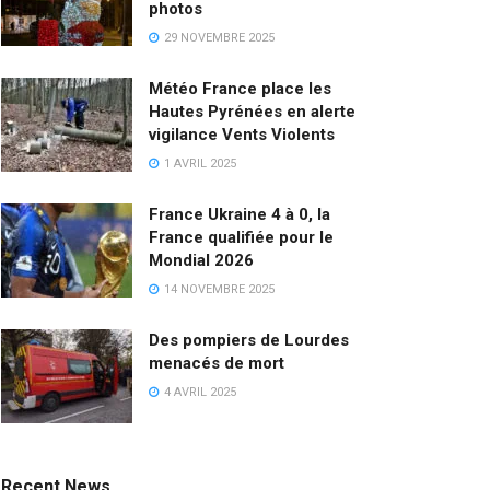
photos
29 NOVEMBRE 2025
Météo France place les
Hautes Pyrénées en alerte
vigilance Vents Violents
1 AVRIL 2025
France Ukraine 4 à 0, la
France qualifiée pour le
Mondial 2026
14 NOVEMBRE 2025
Des pompiers de Lourdes
menacés de mort
4 AVRIL 2025
Recent News