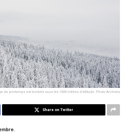
ige de printemps est tombée sous les 1000 mètres d'altitude. Photo Archives
Share on Twitter
vembre.