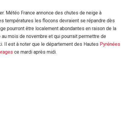
ver. Météo France annonce des chutes de neige à
es températures les flocons devraient se répandre dès
ige pourront être localement abondantes en raison de la
e au mois de novembre et qui pourrait permettre de
i. Il est à noter que le département des Hautes
Pyrénées
orages
ce mardi après midi.