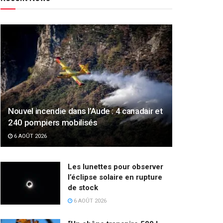
Nouvel incendie dans l’Aude : 4 canadair et
240 pompiers mobilisés
6 AOÛT 2026
Les lunettes pour observer
l’éclipse solaire en rupture
de stock
6 AOÛT 2026