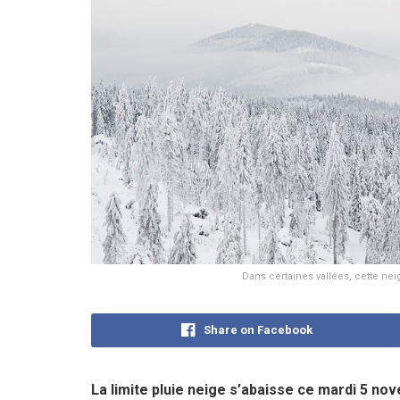
Dans certaines vallées, cette ne
Share on Facebook
La limite pluie neige s’abaisse ce mardi 5 no