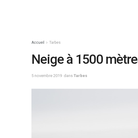
Accueil
Tarbes
Neige à 1500 mètres
5 novembre 2019
dans
Tarbes