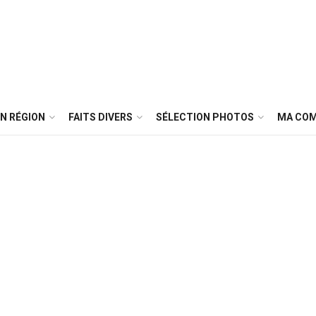
N RÉGION
FAITS DIVERS
SÉLECTION PHOTOS
MA CO