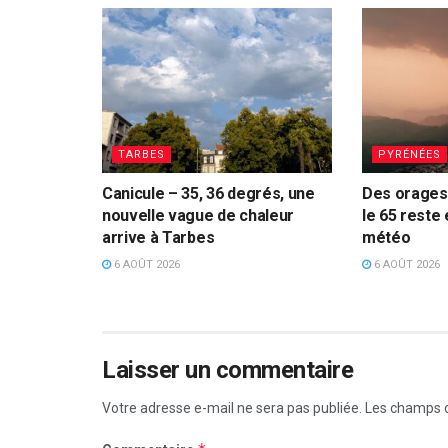
TARBES
PYRÉNÉES
Canicule – 35, 36 degrés, une
Des orages 
nouvelle vague de chaleur
le 65 reste 
arrive à Tarbes
météo
6 AOÛT 2026
6 AOÛT 2026
Laisser un commentaire
Votre adresse e-mail ne sera pas publiée.
Les champs o