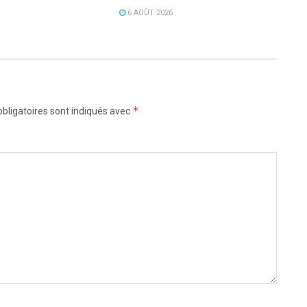
6 AOÛT 2026
*
bligatoires sont indiqués avec