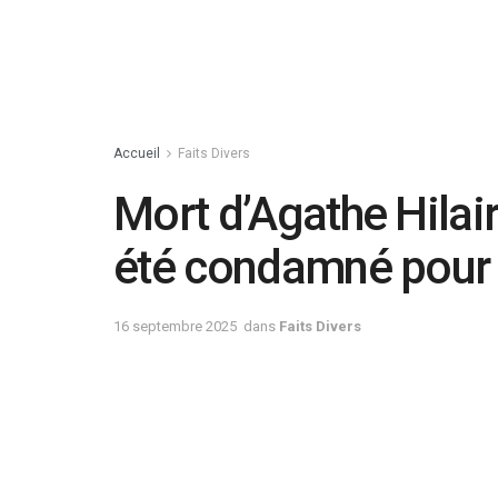
Accueil
Faits Divers
Mort d’Agathe Hilair
été condamné pour 
16 septembre 2025
dans
Faits Divers