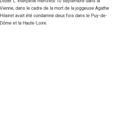
Didier L. interpellé mercredi 10 septembre dans la
Vienne, dans le cadre de la mort de la joggeuse Agathe
Hilairet avait été condamné deux fois dans le Puy-de-
Dôme et la Haute-Loire.