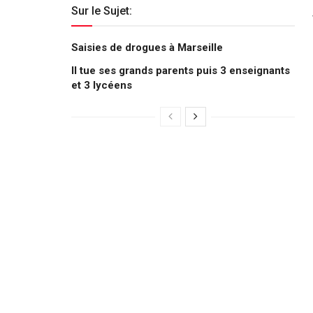
Sur le Sujet:
Saisies de drogues à Marseille
Il tue ses grands parents puis 3 enseignants
et 3 lycéens