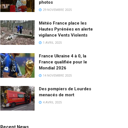
photos
29 NOVEMBRE 2025
Météo France place les
Hautes Pyrénées en alerte
vigilance Vents Violents
1 AVRIL 2025
France Ukraine 4 à 0, la
France qualifiée pour le
Mondial 2026
14 NOVEMBRE 2025
Des pompiers de Lourdes
menacés de mort
4 AVRIL 2025
Recent News