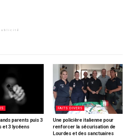
Publicité
RS
FAITS DIVERS
rands parents puis 3
Une policière italienne pour
 et 3 lycéens
renforcer la sécurisation de
Lourdes et des sanctuaires