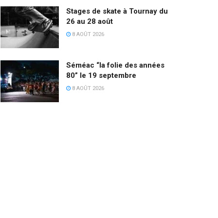
Stages de skate à Tournay du
26 au 28 août
8 AOÛT 2026
Séméac “la folie des années
80” le 19 septembre
8 AOÛT 2026