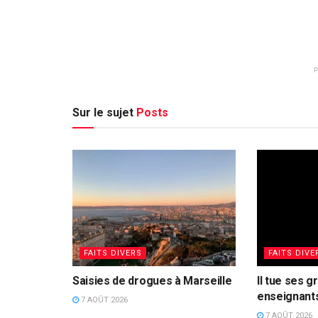
Sur le sujet
Posts
FAITS DIVERS
FAITS DIVE
Saisies de drogues à Marseille
Il tue ses g
enseignants
7 AOÛT 2026
7 AOÛT 2026