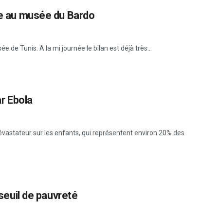
nte au musée du Bardo
e Tunis. A la mi journée le bilan est déjà très...
r Ebola
évastateur sur les enfants, qui représentent environ 20% des
 seuil de pauvreté