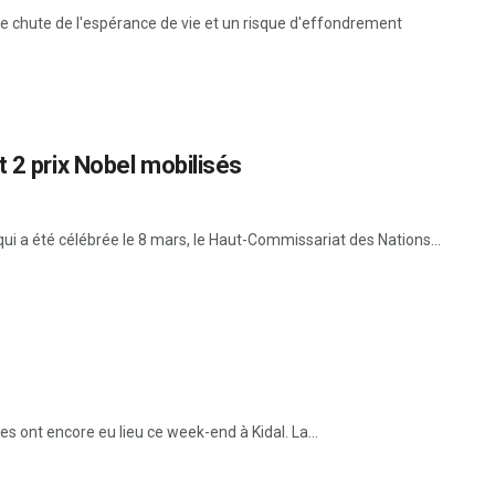
ne chute de l'espérance de vie et un risque d'effondrement
 2 prix Nobel mobilisés
ui a été célébrée le 8 mars, le Haut-Commissariat des Nations...
s ont encore eu lieu ce week-end à Kidal. La...