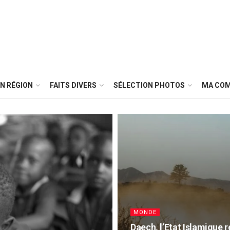
N RÉGION
FAITS DIVERS
SÉLECTION PHOTOS
MA CO
MONDE
Daech, l’Etat Islamique