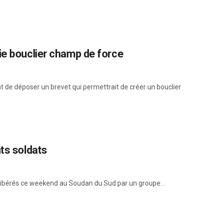
ie bouclier champ de force
 de déposer un brevet qui permettrait de créer un bouclier
ts soldats
é libérés ce weekend au Soudan du Sud par un groupe...