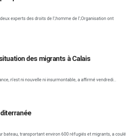
 deux experts des droits de l';homme de l';Organisation ont
situation des migrants à Calais
ance, n'est ni nouvelle ni insurmontable, a affirmé vendredi...
diterranée
 bateau, transportant environ 600 réfugiés et migrants, a coulé