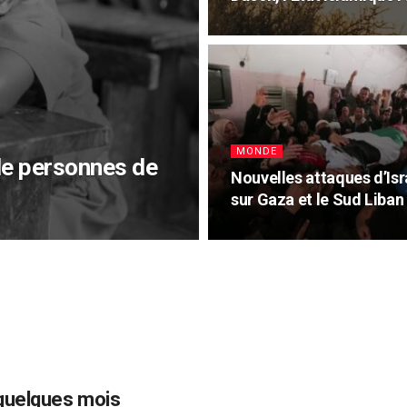
MONDE
de personnes de
Nouvelles attaques d’Isr
sur Gaza et le Sud Liban
 quelques mois