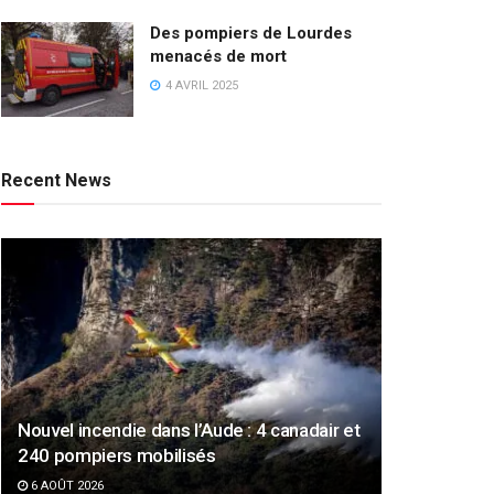
Des pompiers de Lourdes
menacés de mort
4 AVRIL 2025
Recent News
Nouvel incendie dans l’Aude : 4 canadair et
240 pompiers mobilisés
6 AOÛT 2026