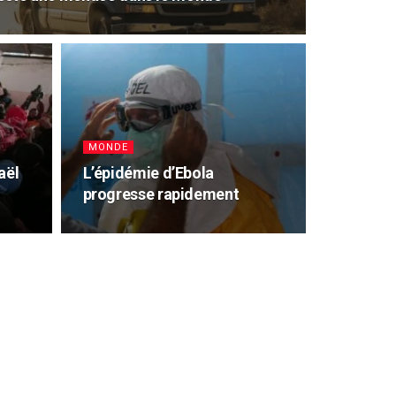
MONDE
aël
L’épidémie d’Ebola
progresse rapidement