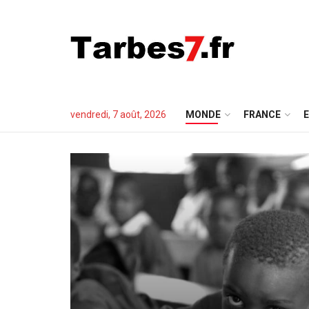
vendredi, 7 août, 2026
MONDE
FRANCE
E