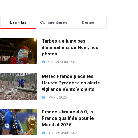
Les + lus
Commentaires
Dernier
Tarbes a allumé ses
illuminations de Noël, nos
photos
29 NOVEMBRE 2025
Météo France place les
Hautes Pyrénées en alerte
vigilance Vents Violents
1 AVRIL 2025
France Ukraine 4 à 0, la
France qualifiée pour le
Mondial 2026
14 NOVEMBRE 2025