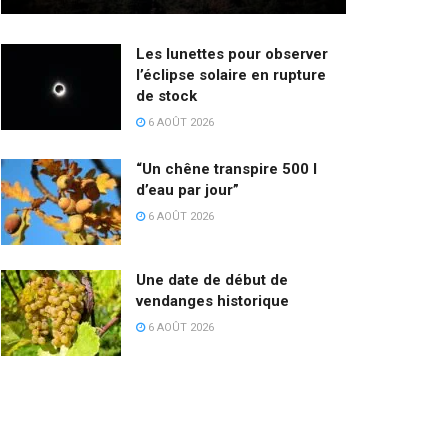
Les lunettes pour observer
l’éclipse solaire en rupture
de stock
6 AOÛT 2026
“Un chêne transpire 500 l
d’eau par jour”
6 AOÛT 2026
Une date de début de
vendanges historique
6 AOÛT 2026