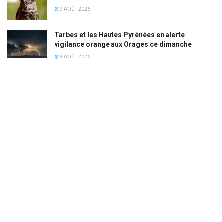
9 AOÛT 2026
Tarbes et les Hautes Pyrénées en alerte
vigilance orange aux Orages ce dimanche
9 AOÛT 2026