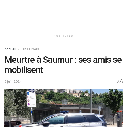
Publicité
Accueil
Faits Divers
Meurtre à Saumur : ses amis se
mobilisent
A
5 juin 2024
A