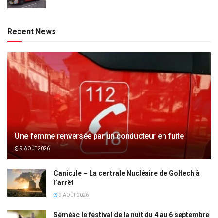
Recent News
Une femme renversée par un conducteur en fuite
9 AOÛT 2026
Canicule – La centrale Nucléaire de Golfech à
l’arrêt
9 AOÛT 2026
Séméac le festival de la nuit du 4 au 6 septembre