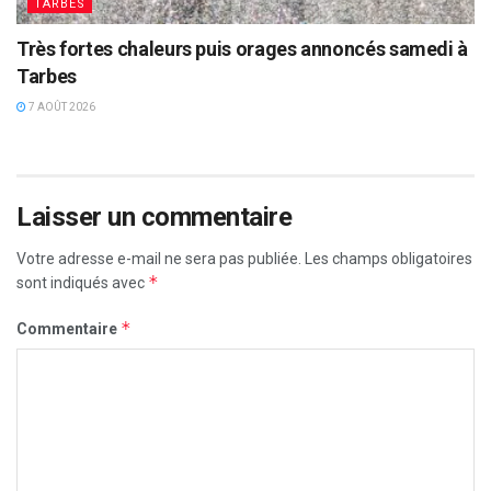
TARBES
Très fortes chaleurs puis orages annoncés samedi à
Tarbes
7 AOÛT 2026
Laisser un commentaire
Votre adresse e-mail ne sera pas publiée.
Les champs obligatoires
*
sont indiqués avec
*
Commentaire