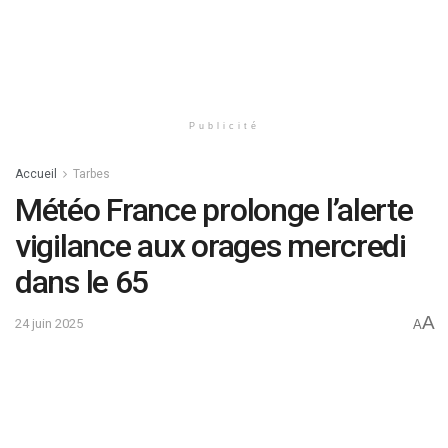
Publicité
Accueil
Tarbes
Météo France prolonge l’alerte
vigilance aux orages mercredi
dans le 65
A
24 juin 2025
A