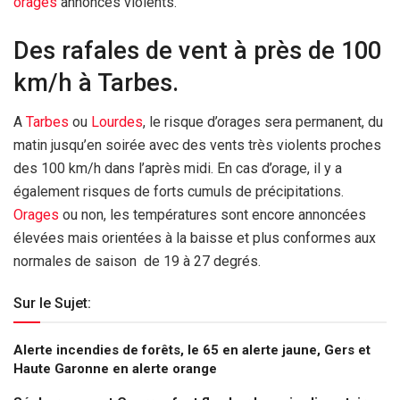
orages
annoncés violents.
Des rafales de vent à près de 100
km/h à Tarbes.
A
Tarbes
ou
Lourdes
, le risque d’orages sera permanent, du
matin jusqu’en soirée avec des vents très violents proches
des 100 km/h dans l’après midi. En cas d’orage, il y a
également risques de forts cumuls de précipitations.
Orages
ou non, les températures sont encore annoncées
élevées mais orientées à la baisse et plus conformes aux
normales de saison de 19 à 27 degrés.
Sur le Sujet:
Alerte incendies de forêts, le 65 en alerte jaune, Gers et
Haute Garonne en alerte orange