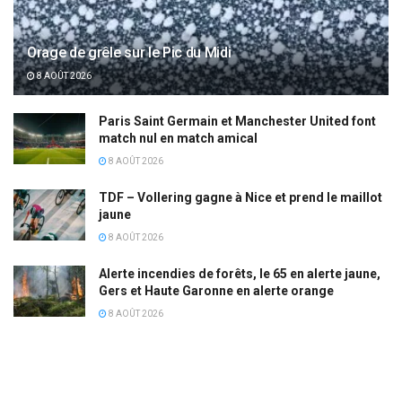
Orage de grêle sur le Pic du Midi
8 AOÛT 2026
Paris Saint Germain et Manchester United font
match nul en match amical
8 AOÛT 2026
TDF – Vollering gagne à Nice et prend le maillot
jaune
8 AOÛT 2026
Alerte incendies de forêts, le 65 en alerte jaune,
Gers et Haute Garonne en alerte orange
8 AOÛT 2026