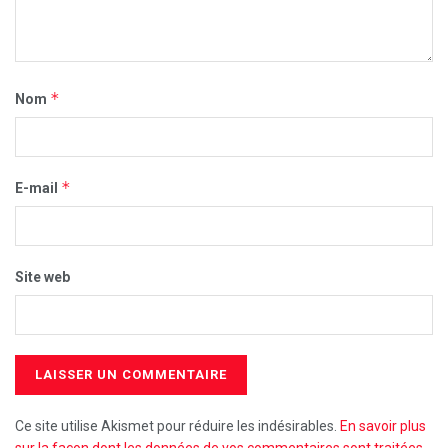
*
Nom
*
E-mail
Site web
Ce site utilise Akismet pour réduire les indésirables.
En savoir plus
sur la façon dont les données de vos commentaires sont traitées
.