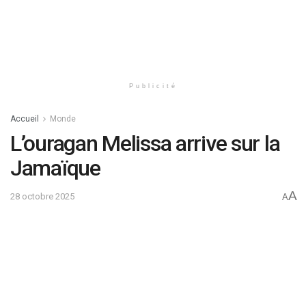
Publicité
Accueil
Monde
L’ouragan Melissa arrive sur la
Jamaïque
A
28 octobre 2025
A