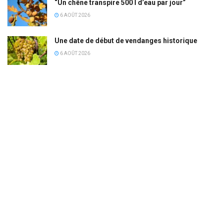
“Un chêne transpire 500 l d’eau par jour”
6 AOÛT 2026
Une date de début de vendanges historique
6 AOÛT 2026