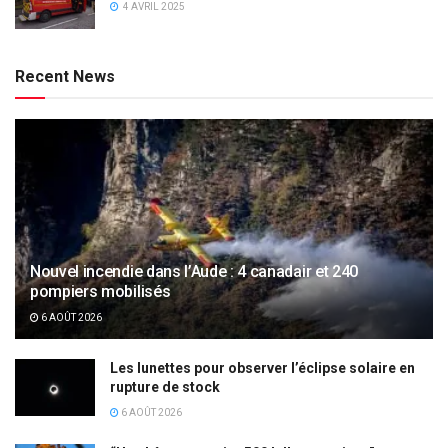
4 AVRIL 2025
Recent News
Nouvel incendie dans l’Aude : 4 canadair et 240
pompiers mobilisés
6 AOÛT 2026
Les lunettes pour observer l’éclipse solaire en
rupture de stock
6 AOÛT 2026