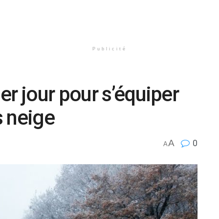
Publicité
er jour pour s’équiper
s neige
A
0
A