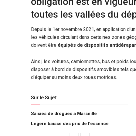
obligation est en vigueu
toutes les vallées du dé
Depuis le 1er novembre 2021, en application d’un 
les véhicules circulant dans certaines zones géo
doivent être
équipés de dispositifs antidérapa
Ainsi, les voitures, camionnettes, bus et poids l
disposer à bord de dispositifs amovibles tels q
d’équiper au moins deux roues motrices.
Sur le Sujet:
Saisies de drogues à Marseille
Légère baisse des prix de l’essence