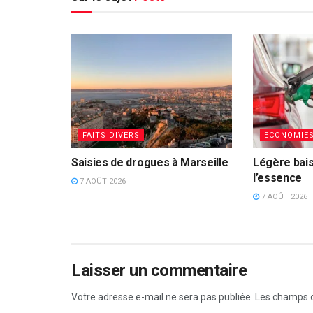
FAITS DIVERS
ECONOMIE
Saisies de drogues à Marseille
Légère bais
l’essence
7 AOÛT 2026
7 AOÛT 2026
Laisser un commentaire
Votre adresse e-mail ne sera pas publiée.
Les champs o