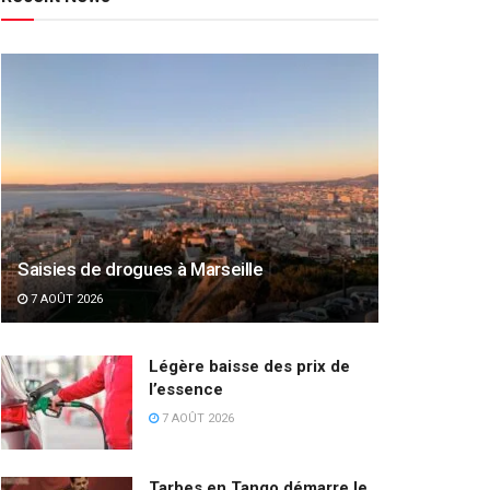
Saisies de drogues à Marseille
7 AOÛT 2026
Légère baisse des prix de
l’essence
7 AOÛT 2026
Tarbes en Tango démarre le