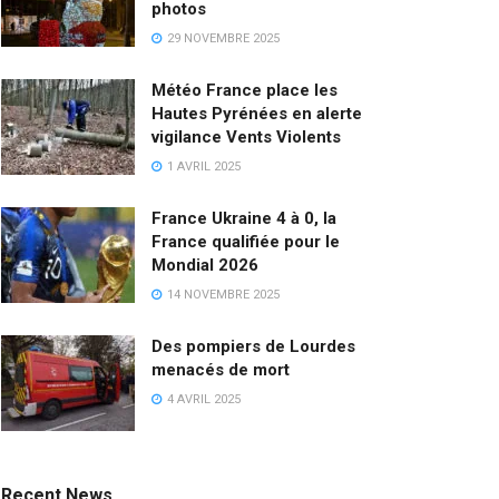
photos
29 NOVEMBRE 2025
Météo France place les
Hautes Pyrénées en alerte
vigilance Vents Violents
1 AVRIL 2025
France Ukraine 4 à 0, la
France qualifiée pour le
Mondial 2026
14 NOVEMBRE 2025
Des pompiers de Lourdes
menacés de mort
4 AVRIL 2025
Recent News