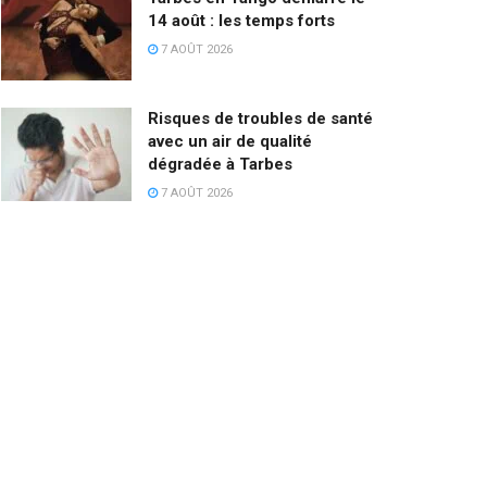
14 août : les temps forts
7 AOÛT 2026
Risques de troubles de santé
avec un air de qualité
dégradée à Tarbes
7 AOÛT 2026