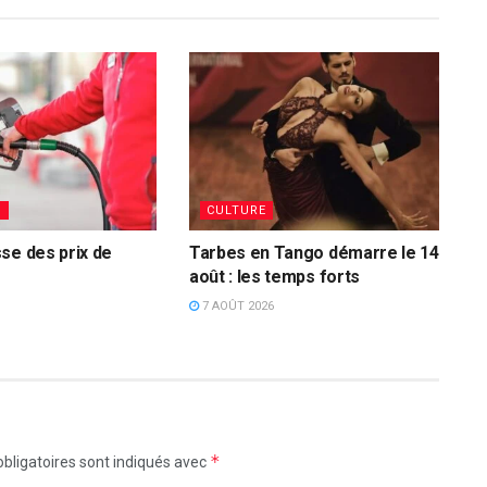
S
CULTURE
se des prix de
Tarbes en Tango démarre le 14
août : les temps forts
7 AOÛT 2026
*
bligatoires sont indiqués avec