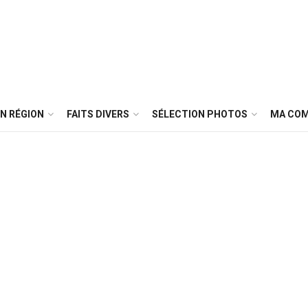
N RÉGION
FAITS DIVERS
SÉLECTION PHOTOS
MA CO