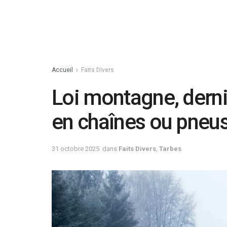
Accueil
Faits Divers
Loi montagne, derni
en chaînes ou pneu
31 octobre 2025
dans
Faits Divers
,
Tarbes