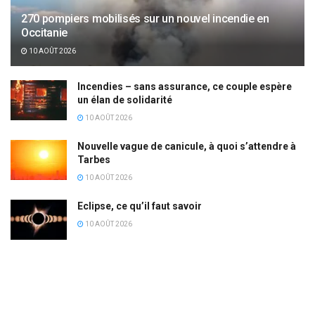
270 pompiers mobilisés sur un nouvel incendie en
Occitanie
10 AOÛT 2026
Incendies – sans assurance, ce couple espère
un élan de solidarité
10 AOÛT 2026
Nouvelle vague de canicule, à quoi s’attendre à
Tarbes
10 AOÛT 2026
Eclipse, ce qu’il faut savoir
10 AOÛT 2026