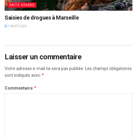
FAITS DIVERS
Saisies de drogues à Marseille
7 AOÛT 2026
Laisser un commentaire
Votre adresse e-mail ne sera pas publiée.
Les champs obligatoires
*
sont indiqués avec
*
Commentaire