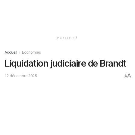
Publicité
Accueil
Economies
Liquidation judiciaire de Brandt
A
12 décembre 2025
A