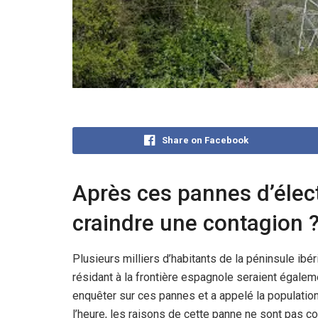
Share on Facebook
Après ces pannes d’électr
craindre une contagion 
Plusieurs milliers d’habitants de la péninsule ibér
résidant à la frontière espagnole seraient égale
enquêter sur ces pannes et a appelé la population
l’heure, les raisons de cette panne ne sont pas c