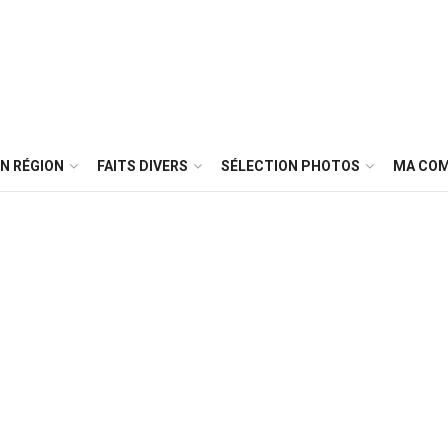
N RÉGION
FAITS DIVERS
SÉLECTION PHOTOS
MA CO