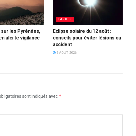
TARBES
sur les Pyrénées,
Eclipse solaire du 12 août :
en alerte vigilance
conseils pour éviter lésions ou
accident
5 AOÛT 2026
*
bligatoires sont indiqués avec