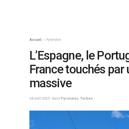
Accueil
Pyrénées
L’Espagne, le Portug
France touchés par u
massive
28 avril 2025
dans
Pyrénées
,
Tarbes