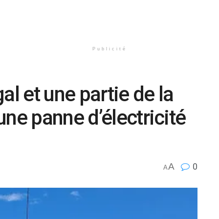
Publicité
al et une partie de la
ne panne d’électricité
A
0
A