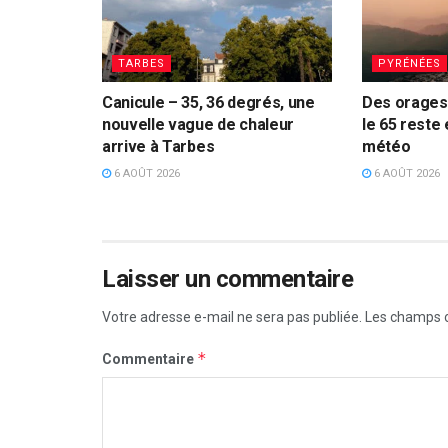
TARBES
PYRÉNÉES
Canicule – 35, 36 degrés, une
Des orages 
nouvelle vague de chaleur
le 65 reste 
arrive à Tarbes
météo
6 AOÛT 2026
6 AOÛT 2026
Laisser un commentaire
Votre adresse e-mail ne sera pas publiée.
Les champs o
*
Commentaire