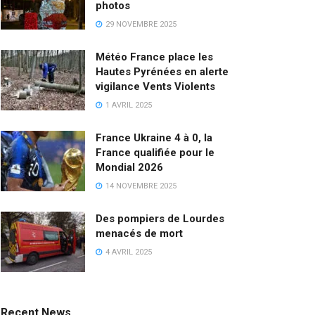
photos
29 NOVEMBRE 2025
Météo France place les
Hautes Pyrénées en alerte
vigilance Vents Violents
1 AVRIL 2025
France Ukraine 4 à 0, la
France qualifiée pour le
Mondial 2026
14 NOVEMBRE 2025
Des pompiers de Lourdes
menacés de mort
4 AVRIL 2025
Recent News