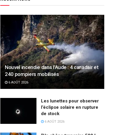
Nouvel incendie dans l’Aude : 4 canadair et
240 pompiers mobilisés
6 AOÛT 2026
Les lunettes pour observer
l’éclipse solaire en rupture
de stock
6 AOÛT 2026