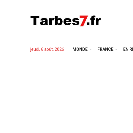
jeudi, 6 août, 2026
MONDE
FRANCE
EN R