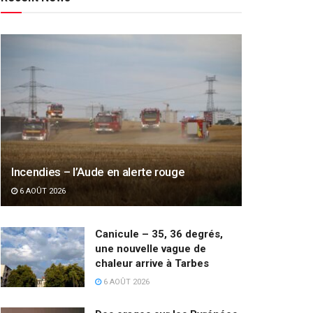
Incendies – l’Aude en alerte rouge
6 AOÛT 2026
Canicule – 35, 36 degrés,
une nouvelle vague de
chaleur arrive à Tarbes
6 AOÛT 2026