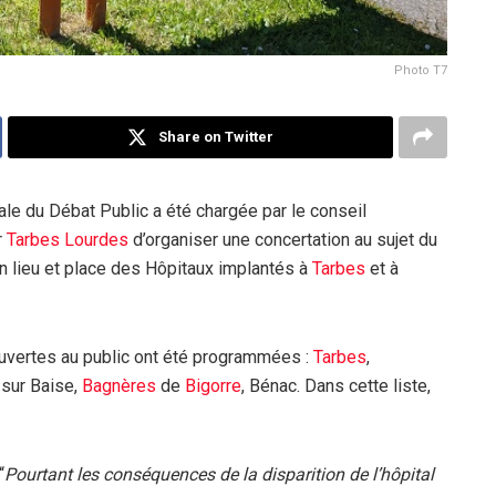
Photo T7
Share on Twitter
e du Débat Public a été chargée par le conseil
r
Tarbes
Lourdes
d’organiser une concertation au sujet du
en lieu et place des Hôpitaux implantés à
Tarbes
et à
ouvertes au public ont été programmées :
Tarbes
,
 sur Baise,
Bagnères
de
Bigorre
, Bénac. Dans cette liste,
“
Pourtant les conséquences de la disparition de l’hôpital