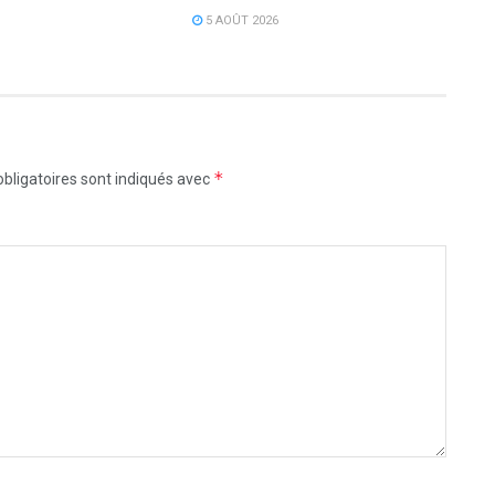
5 AOÛT 2026
*
bligatoires sont indiqués avec