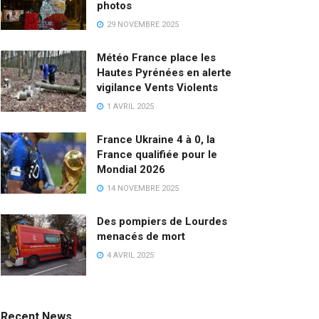
photos
29 NOVEMBRE 2025
Météo France place les
Hautes Pyrénées en alerte
vigilance Vents Violents
1 AVRIL 2025
France Ukraine 4 à 0, la
France qualifiée pour le
Mondial 2026
14 NOVEMBRE 2025
Des pompiers de Lourdes
menacés de mort
4 AVRIL 2025
Recent News