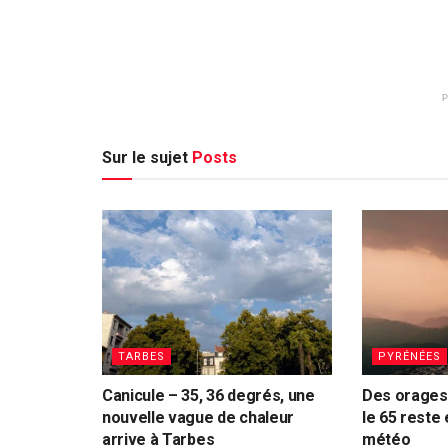
Sur le sujet
Posts
TARBES
PYRÉNÉES
Canicule – 35, 36 degrés, une
Des orages 
nouvelle vague de chaleur
le 65 reste 
arrive à Tarbes
météo