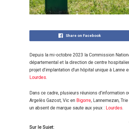
Share on Facebook
Depuis la mi-octobre 2023 la Commission National
départemental et la direction de centre hospitalie
projet d’implantation d’un hôpital unique à Lanne 
Lourdes
.
Dans ce cadre, plusieurs réunions d’information 
Argelès Gazost, Vic en
Bigorre
, Lannemezan, Trie
un absent de marque saute aux yeux :
Lourdes
.
Sur le Sujet: