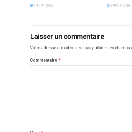
6 AOÛT 2026
6 AOÛT 2026
Laisser un commentaire
Votre adresse e-mail ne sera pas publiée.
Les champs o
*
Commentaire