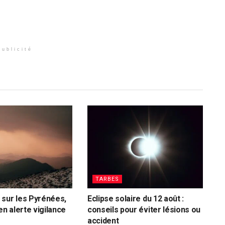
Publicité
TARBES
sur les Pyrénées,
Eclipse solaire du 12 août :
en alerte vigilance
conseils pour éviter lésions ou
accident