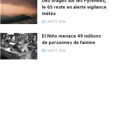
Des orages sur les Pyrénées,
le 65 reste en alerte vigilance
météo
6 AOÛT 2026
El Niño menace 49 millions
de personnes de famine
6 AOÛT 2026