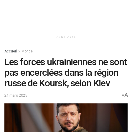
Publicité
Accueil
Monde
Les forces ukrainiennes ne sont
pas encerclées dans la région
russe de Koursk, selon Kiev
A
21 mars 2025
A