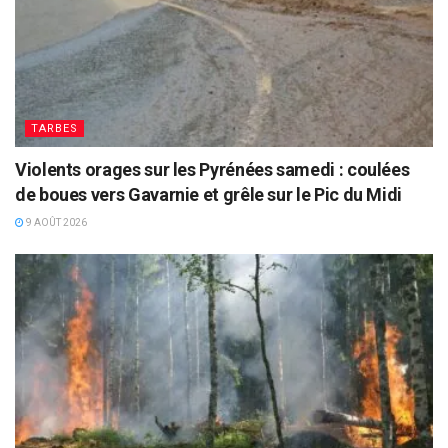
TARBES
Violents orages sur les Pyrénées samedi : coulées
de boues vers Gavarnie et grêle sur le Pic du Midi
9 AOÛT 2026