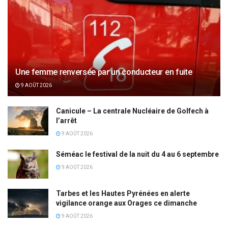
Une femme renversée par un conducteur en fuite
9 AOÛT 2026
Canicule – La centrale Nucléaire de Golfech à
l’arrêt
9 AOÛT 2026
Séméac le festival de la nuit du 4 au 6 septembre
9 AOÛT 2026
Tarbes et les Hautes Pyrénées en alerte
vigilance orange aux Orages ce dimanche
9 AOÛT 2026