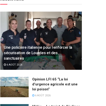
Une policière italienne pour renforcer la
sécurisation de Lourdes et des
sanctuaires
6 AOÛT 2026
Opinion LFI 65 “La loi
d’urgence agricole est une
loi poison”
6 AOÛT 2026