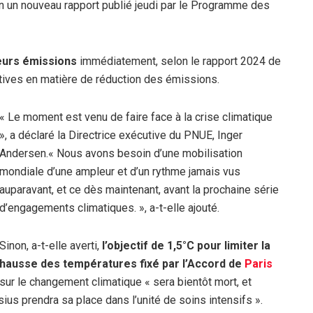
on un nouveau rapport publié jeudi par le Programme des
eurs émissions
immédiatement, selon le rapport 2024 de
ctives en matière de réduction des émissions.
« Le moment est venu de faire face à la crise climatique
», a déclaré la Directrice exécutive du PNUE, Inger
Andersen.« Nous avons besoin d’une mobilisation
mondiale d’une ampleur et d’un rythme jamais vus
auparavant, et ce dès maintenant, avant la prochaine série
d’engagements climatiques. », a-t-elle ajouté.
Sinon, a-t-elle averti,
l’objectif de 1,5°C pour limiter la
hausse des températures fixé par l’Accord de
Paris
sur le changement climatique « sera bientôt mort, et
ius prendra sa place dans l’unité de soins intensifs ».