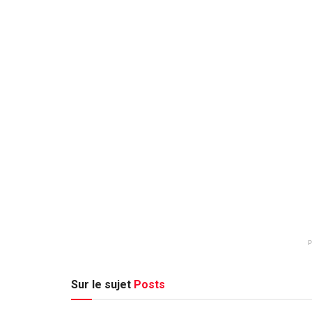
Sur le sujet
Posts