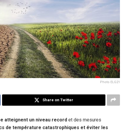
Photo ELG21
Share on Twitter
re atteignent un niveau record
et des mesures
cs de température catastrophiques et éviter les