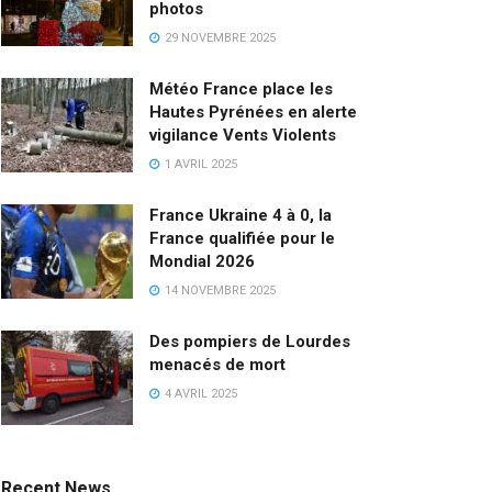
photos
29 NOVEMBRE 2025
Météo France place les
Hautes Pyrénées en alerte
vigilance Vents Violents
1 AVRIL 2025
France Ukraine 4 à 0, la
France qualifiée pour le
Mondial 2026
14 NOVEMBRE 2025
Des pompiers de Lourdes
menacés de mort
4 AVRIL 2025
Recent News