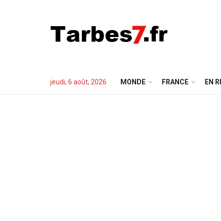
jeudi, 6 août, 2026
MONDE
FRANCE
EN R