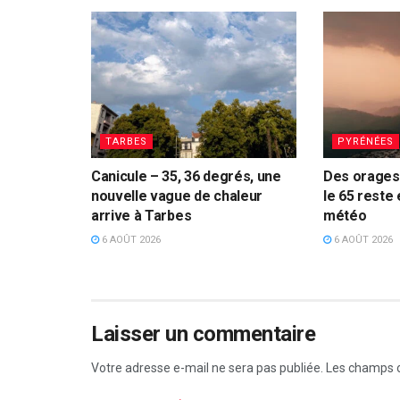
TARBES
PYRÉNÉES
Canicule – 35, 36 degrés, une
Des orages 
nouvelle vague de chaleur
le 65 reste 
arrive à Tarbes
météo
6 AOÛT 2026
6 AOÛT 2026
Laisser un commentaire
Votre adresse e-mail ne sera pas publiée.
Les champs o