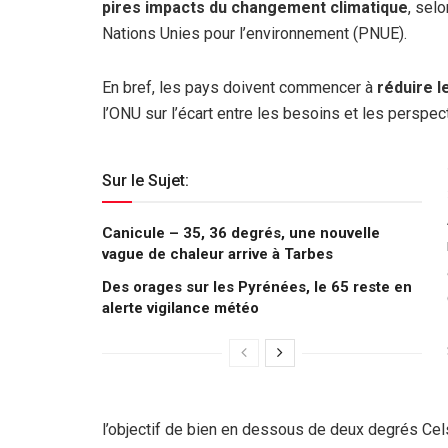
pires impacts du changement climatique
, sel
Nations Unies pour l’environnement (PNUE).
En bref, les pays doivent commencer à
réduire l
l’ONU sur l’écart entre les besoins et les perspe
Sur le Sujet:
Canicule – 35, 36 degrés, une nouvelle
vague de chaleur arrive à Tarbes
Des orages sur les Pyrénées, le 65 reste en
alerte vigilance météo
l’objectif de bien en dessous de deux degrés Cels