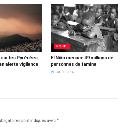
MONDE
sur les Pyrénées,
El Niño menace 49 millions de
en alerte vigilance
personnes de famine
6 AOÛT 2026
*
bligatoires sont indiqués avec