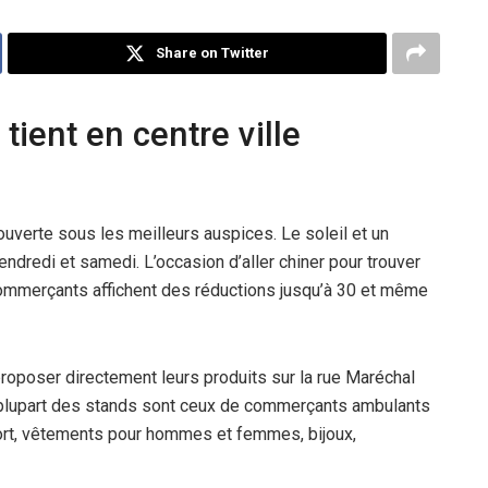
Share on Twitter
tient en centre ville
ouverte sous les meilleurs auspices. Le soleil et un
ndredi et samedi. L’occasion d’aller chiner pour trouver
commerçants affichent des réductions jusqu’à 30 et même
roposer directement leurs produits sur la rue Maréchal
a plupart des stands sont ceux de commerçants ambulants
ort, vêtements pour hommes et femmes, bijoux,