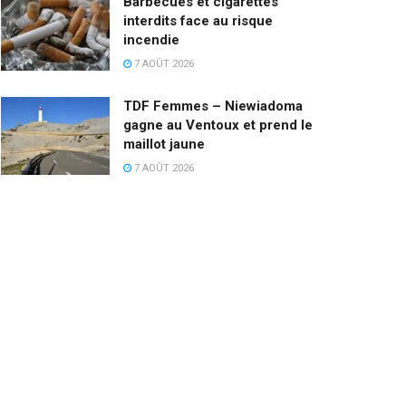
Barbecues et cigarettes
interdits face au risque
incendie
7 AOÛT 2026
TDF Femmes – Niewiadoma
gagne au Ventoux et prend le
maillot jaune
7 AOÛT 2026