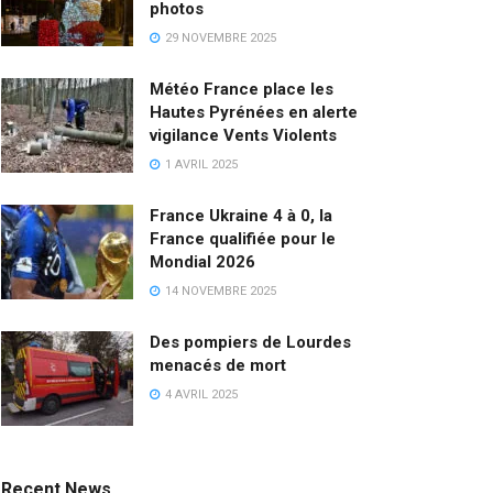
photos
29 NOVEMBRE 2025
Météo France place les
Hautes Pyrénées en alerte
vigilance Vents Violents
1 AVRIL 2025
France Ukraine 4 à 0, la
France qualifiée pour le
Mondial 2026
14 NOVEMBRE 2025
Des pompiers de Lourdes
menacés de mort
4 AVRIL 2025
Recent News