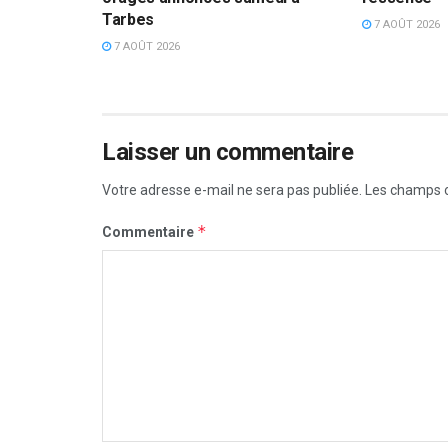
Tarbes
7 AOÛT 2026
7 AOÛT 2026
Laisser un commentaire
Votre adresse e-mail ne sera pas publiée.
Les champs o
*
Commentaire