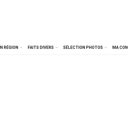
N RÉGION
FAITS DIVERS
SÉLECTION PHOTOS
MA CO