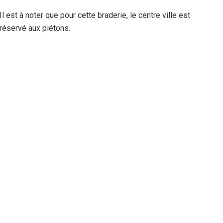
Il est à noter que pour cette braderie, le centre ville est
réservé aux piétons.