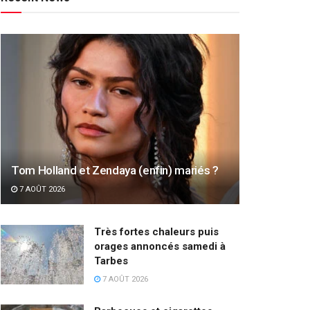
Tom Holland et Zendaya (enfin) mariés ?
7 AOÛT 2026
Très fortes chaleurs puis
orages annoncés samedi à
Tarbes
7 AOÛT 2026