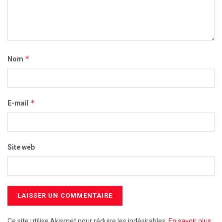
*
Nom
*
E-mail
Site web
Ce site utilise Akismet pour réduire les indésirables.
En savoir plus