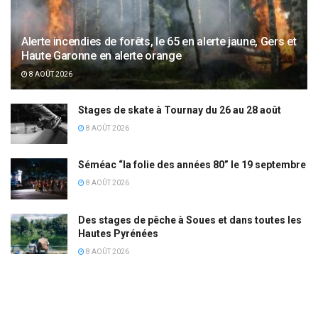
Alerte incendies de forêts, le 65 en alerte jaune, Gers et
Haute Garonne en alerte orange
8 AOÛT 2026
Stages de skate à Tournay du 26 au 28 août
8 AOÛT 2026
Séméac “la folie des années 80” le 19 septembre
8 AOÛT 2026
Des stages de pêche à Soues et dans toutes les
Hautes Pyrénées
8 AOÛT 2026