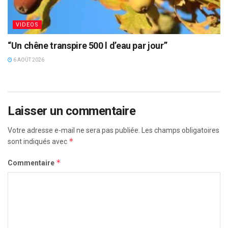
VIDEOS
“Un chêne transpire 500 l d’eau par jour”
6 AOÛT 2026
Laisser un commentaire
Votre adresse e-mail ne sera pas publiée.
Les champs obligatoires
*
sont indiqués avec
*
Commentaire