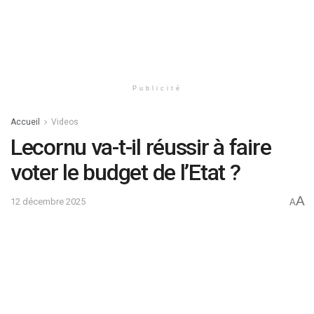
Publicité
Accueil
Videos
Lecornu va-t-il réussir à faire
voter le budget de l’Etat ?
A
12 décembre 2025
A