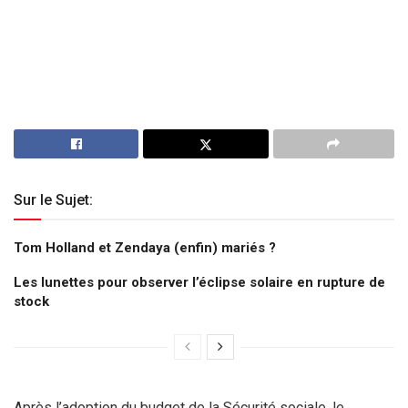
Sur le Sujet:
Tom Holland et Zendaya (enfin) mariés ?
Les lunettes pour observer l’éclipse solaire en rupture de
stock
Après l’adoption du budget de la Sécurité sociale, le