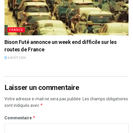
FRANCE
Bison Futé annonce un week end difficile sur les
routes de France
6 AOÛT 2026
Laisser un commentaire
Votre adresse e-mail ne sera pas publiée.
Les champs obligatoires
*
sont indiqués avec
*
Commentaire