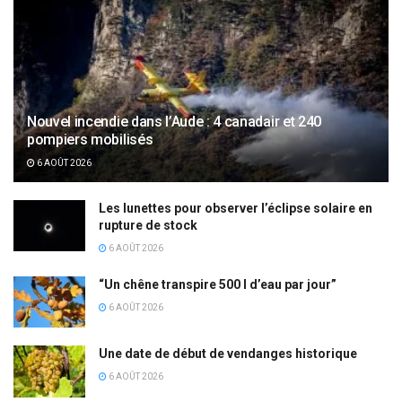
Nouvel incendie dans l’Aude : 4 canadair et 240
pompiers mobilisés
6 AOÛT 2026
Les lunettes pour observer l’éclipse solaire en
rupture de stock
6 AOÛT 2026
“Un chêne transpire 500 l d’eau par jour”
6 AOÛT 2026
Une date de début de vendanges historique
6 AOÛT 2026