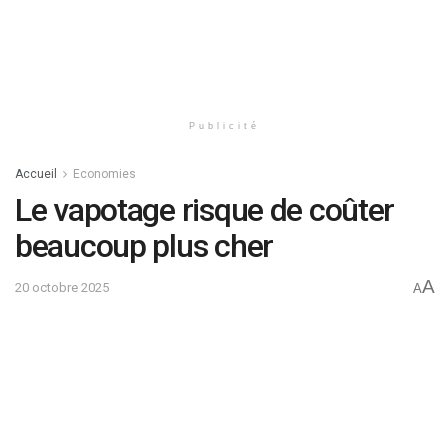
Publicité
Accueil
Economies
Le vapotage risque de coûter
beaucoup plus cher
A
20 octobre 2025
A