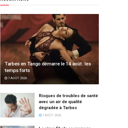
Tarbes en Tango démarre le 14 août : les
temps forts
7 AOÛT 2026
Risques de troubles de santé
avec un air de qualité
dégradée à Tarbes
7 AOÛT 2026