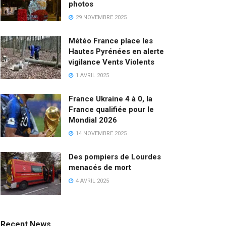
photos
29 NOVEMBRE 2025
Météo France place les
Hautes Pyrénées en alerte
vigilance Vents Violents
1 AVRIL 2025
France Ukraine 4 à 0, la
France qualifiée pour le
Mondial 2026
14 NOVEMBRE 2025
Des pompiers de Lourdes
menacés de mort
4 AVRIL 2025
Recent News