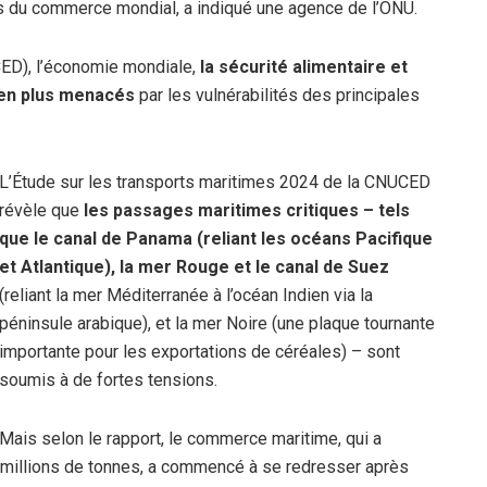
its du commerce mondial, a indiqué une agence de l’ONU.
D), l’économie mondiale,
la sécurité alimentaire et
 en plus menacés
par les vulnérabilités des principales
L’Étude sur les transports maritimes 2024 de la CNUCED
révèle que
les passages maritimes critiques – tels
que le canal de Panama (reliant les océans Pacifique
et Atlantique), la mer Rouge et le canal de Suez
(reliant la mer Méditerranée à l’océan Indien via la
péninsule arabique), et la mer Noire (une plaque tournante
importante pour les exportations de céréales) – sont
soumis à de fortes tensions.
Mais selon le rapport, le commerce maritime, qui a
 millions de tonnes, a commencé à se redresser après