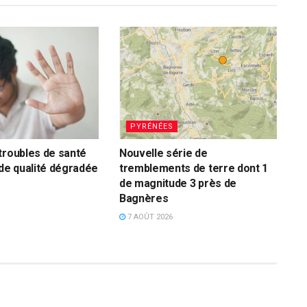
PYRÉNÉES
troubles de santé
Nouvelle série de
 de qualité dégradée
tremblements de terre dont 1
de magnitude 3 près de
Bagnères
7 AOÛT 2026