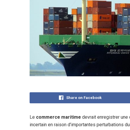
Share on Facebook
Le
commerce maritime
devrait enregistrer une
incertain en raison d’importantes perturbations d