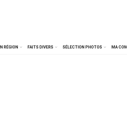
N RÉGION
FAITS DIVERS
SÉLECTION PHOTOS
MA CO