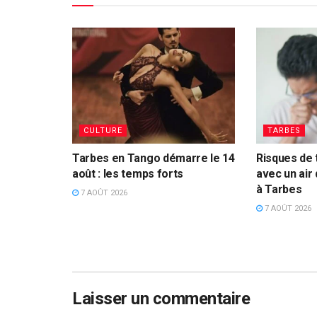
CULTURE
TARBES
Tarbes en Tango démarre le 14
Risques de 
août : les temps forts
avec un air
à Tarbes
7 AOÛT 2026
7 AOÛT 2026
Laisser un commentaire