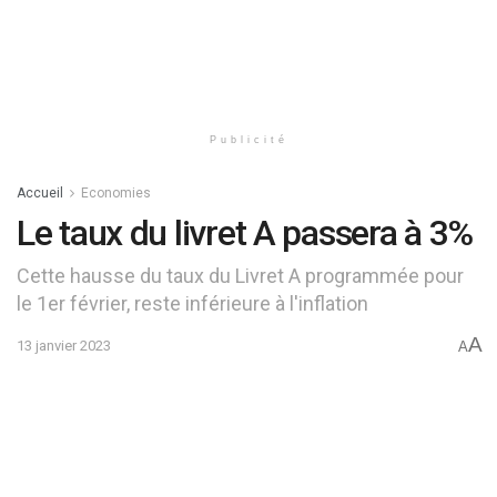
Publicité
Accueil
Economies
Le taux du livret A passera à 3%
Cette hausse du taux du Livret A programmée pour
le 1er février, reste inférieure à l'inflation
A
13 janvier 2023
A