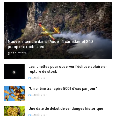
Nouvel incendie dans l’Aude : 4 canadair et 240
pompiers mobilisés
6 AOÛT 2026
Les lunettes pour observer l’éclipse solaire en
rupture de stock
6 AOÛT 2026
“Un chêne transpire 500 l d’eau par jour”
6 AOÛT 2026
Une date de début de vendanges historique
6 AOÛT 2026