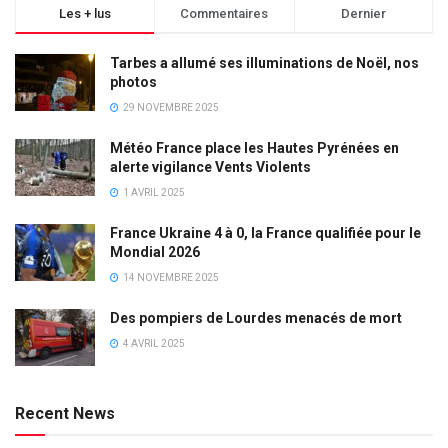
Les + lus
Commentaires
Dernier
Tarbes a allumé ses illuminations de Noël, nos
photos
29 NOVEMBRE 2025
Météo France place les Hautes Pyrénées en
alerte vigilance Vents Violents
1 AVRIL 2025
France Ukraine 4 à 0, la France qualifiée pour le
Mondial 2026
14 NOVEMBRE 2025
Des pompiers de Lourdes menacés de mort
4 AVRIL 2025
Recent News