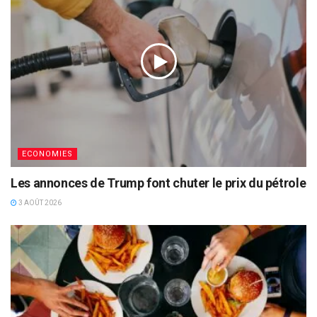
ECONOMIES
Les annonces de Trump font chuter le prix du pétrole
3 AOÛT 2026